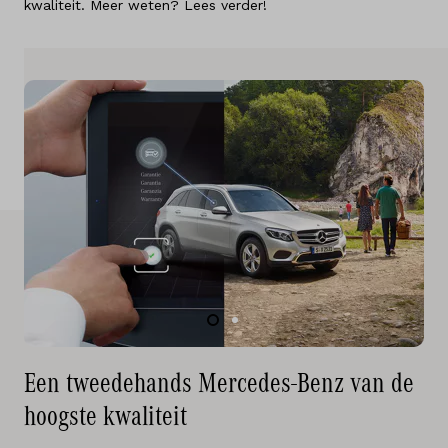
kwaliteit. Meer weten? Lees verder!
Diensten
Over ons
Kennis & advies
Land
Nederland
Taal
Nederlands
Een tweedehands Mercedes-Benz van de
hoogste kwaliteit