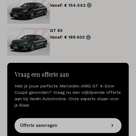
Vanaf: € 154.542
GT 63
Vanaf: € 189.632
Vraag een offerte aan
Heb je jouw perfecte Mercedes-AMG GT 4-Door
Coupé gevonden? Vraag nu een vrijblijvende offerte
aan bij Hedin Automotive. Onze experts staan voor
je klaar.
Offerte aanvragen