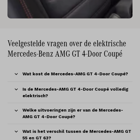
Veelgestelde vragen over de elektrische
Mercedes-Benz AMG GT 4-Door Coupé
Wat kost de Mercedes-AMG GT 4-Door Coupé?
Is de Mercedes-AMG GT 4-Door Coupé volledig
elektrisch?
Welke uitvoeringen zijn er van de Mercedes-
AMG GT 4-Door Coupé?
Wat is het verschil tussen de Mercedes-AMG GT
55 en GT 63?