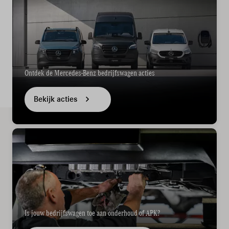
Diensten
Over ons
Kennis & advies
Ontdek de Mercedes-Benz bedrijfswagen acties
Land
Bekijk acties
Nederland
Taal
Nederlands
Is jouw bedrijfswagen toe aan onderhoud of APK?