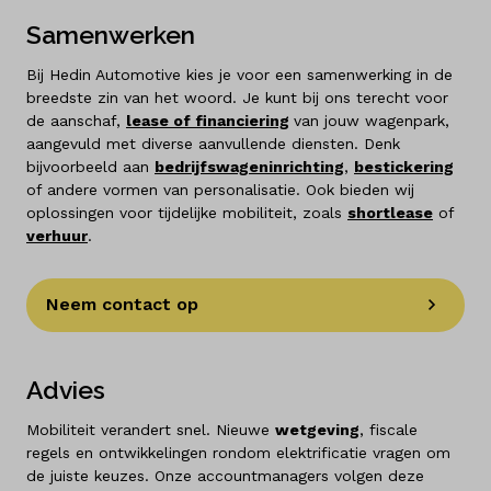
Samenwerken
Bij Hedin Automotive kies je voor een samenwerking in de
breedste zin van het woord. Je kunt bij ons terecht voor
de aanschaf,
lease
of
financiering
van jouw wagenpark,
aangevuld met diverse aanvullende diensten. Denk
bijvoorbeeld aan
bedrijfswageninrichting
,
bestickering
of andere vormen van personalisatie. Ook bieden wij
oplossingen voor tijdelijke mobiliteit, zoals
shortlease
of
verhuur
.
Neem contact op
Advies
Mobiliteit verandert snel. Nieuwe
wetgeving
, fiscale
regels en ontwikkelingen rondom elektrificatie vragen om
de juiste keuzes. Onze accountmanagers volgen deze