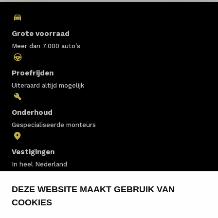
Grote voorraad
Meer dan 7.000 auto's
Proefrijden
Uiteraard altijd mogelijk
Onderhoud
Gespecialiseerde monteurs
Vestigingen
In heel Nederland
DEZE WEBSITE MAAKT GEBRUIK VAN
Voorraad
COOKIES
Onderhoud en diensten