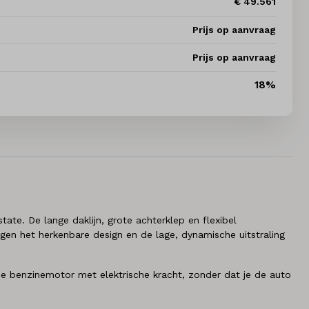
€ 49.561
Prijs op aanvraag
Prijs op aanvraag
18%
te. De lange daklijn, grote achterklep en flexibel
gen het herkenbare design en de lage, dynamische uitstraling
t de benzinemotor met elektrische kracht, zonder dat je de auto