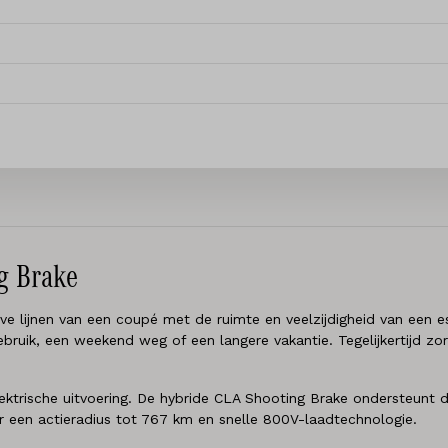
g Brake
ijnen van een coupé met de ruimte en veelzijdigheid van een esta
ruik, een weekend weg of een langere vakantie. Tegelijkertijd zor
g elektrische uitvoering. De hybride CLA Shooting Brake ondersteun
ver een actieradius tot 767 km en snelle 800V-laadtechnologie.