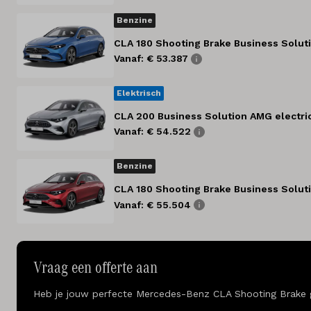
Benzine
CLA 180 Shooting Brake Business Solut
Vanaf: € 53.387
Elektrisch
CLA 200 Business Solution AMG electri
Vanaf: € 54.522
Benzine
CLA 180 Shooting Brake Business Solu
Vanaf: € 55.504
Vraag een offerte aan
Heb je jouw perfecte Mercedes-Benz CLA Shooting Brake gev