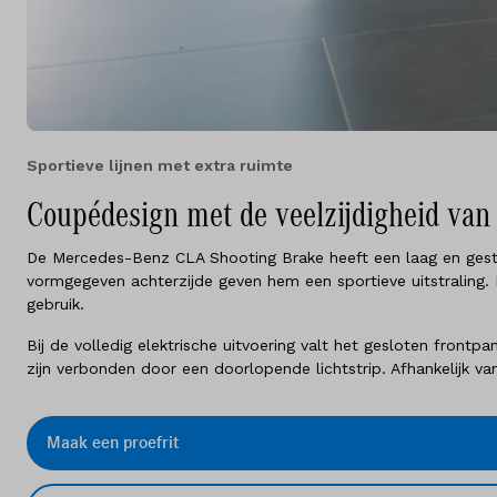
Sportieve lijnen met extra ruimte
Coupédesign met de veelzijdigheid van 
De Mercedes-Benz CLA Shooting Brake heeft een laag en gestro
vormgegeven achterzijde geven hem een sportieve uitstraling. D
gebruik.
Bij de volledig elektrische uitvoering valt het gesloten fron
zijn verbonden door een doorlopende lichtstrip. Afhankelijk van
Maak een proefrit