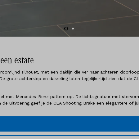
een estate
omlijnd silhouet, met een daklijn die ver naar achteren doorloopt
e grote achterklep en dakreling laten tegelijkertijd zien dat de 
tpanel met Mercedes-Benz pattern op. De lichtsignatuur met stervor
 de uitvoering geef je de CLA Shooting Brake een elegantere of juist