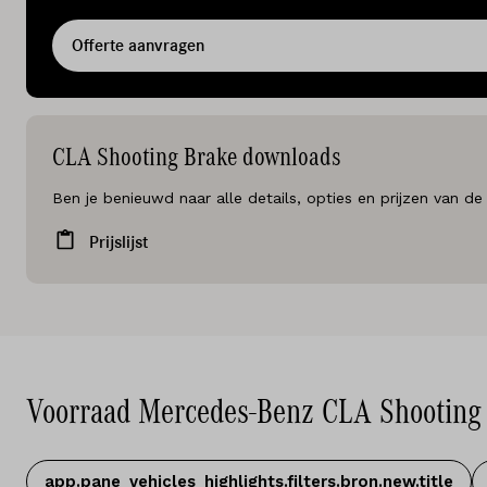
Offerte aanvragen
CLA Shooting Brake downloads
Ben je benieuwd naar alle details, opties en prijzen van 
Prijslijst
Voorraad Mercedes-Benz CLA Shooting
app.pane_vehicles_highlights.filters.bron.new.title