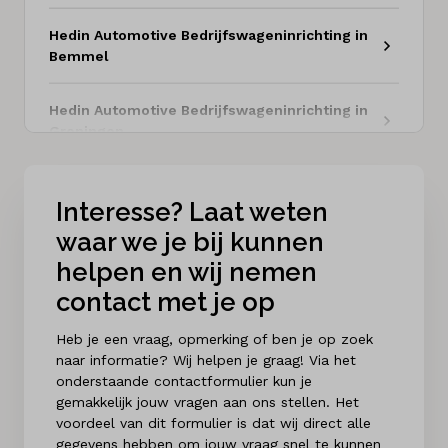
Hedin Automotive Bedrijfswageninrichting in
Bemmel
Hedin Automotive Bedrijfswageninrichting in
Groningen
Hedin Automotive Bedrijfswageninrichting in
Interesse? Laat weten
Nijkerk
waar we je bij kunnen
helpen en wij nemen
contact met je op
Heb je een vraag, opmerking of ben je op zoek
naar informatie? Wij helpen je graag! Via het
onderstaande contactformulier kun je
gemakkelijk jouw vragen aan ons stellen. Het
voordeel van dit formulier is dat wij direct alle
gegevens hebben om jouw vraag snel te kunnen