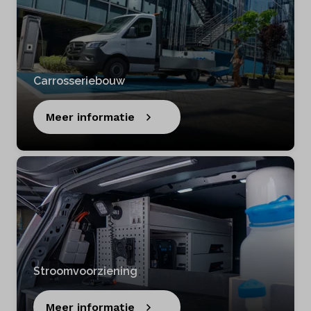
Carrosseriebouw
Meer informatie
Stroomvoorziening
Meer informatie