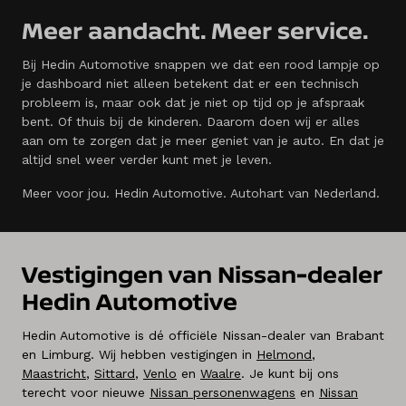
Meer aandacht. Meer service.
Bij Hedin Automotive snappen we dat een rood lampje op
je dashboard niet alleen betekent dat er een technisch
probleem is, maar ook dat je niet op tijd op je afspraak
bent. Of thuis bij de kinderen. Daarom doen wij er alles
aan om te zorgen dat je meer geniet van je auto. En dat je
altijd snel weer verder kunt met je leven.
Meer voor jou. Hedin Automotive. Autohart van Nederland.
Vestigingen van Nissan-dealer
Hedin Automotive
Hedin Automotive is dé officiële Nissan-dealer van Brabant
en Limburg. Wij hebben vestigingen in
Helmond
,
Maastricht
,
Sittard
,
Venlo
en
Waalre
. Je kunt bij ons
terecht voor nieuwe
Nissan personenwagens
en
Nissan