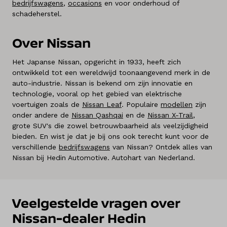
bedrijfswagens
,
occasions
en voor onderhoud of
schadeherstel.
Over Nissan
Het Japanse Nissan, opgericht in 1933, heeft zich
ontwikkeld tot een wereldwijd toonaangevend merk in de
auto-industrie. Nissan is bekend om zijn innovatie en
technologie, vooral op het gebied van elektrische
voertuigen zoals de
Nissan Leaf
. Populaire
modellen
zijn
onder andere de
Nissan Qashqai
en de
Nissan X-Trail
,
grote SUV's die zowel betrouwbaarheid als veelzijdigheid
bieden. En wist je dat je bij ons ook terecht kunt voor de
verschillende
bedrijfswagens
van Nissan? Ontdek alles van
Nissan bij Hedin Automotive. Autohart van Nederland.
Veelgestelde vragen over
Nissan-dealer Hedin