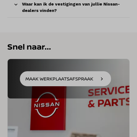
Waar kan ik de vestigingen van jullie Nissan-
dealers vinden?
Snel naar...
MAAK WERKPLAATSAFSPRAAK