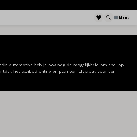
Menu
 Hedin Automotive heb je ook nog de mogelijkheid om snel op
 Ontdek het aanbod online en plan een afspraak voor een