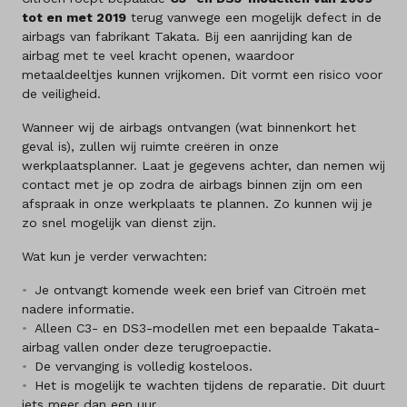
tot en met 2019
terug vanwege een mogelijk defect in de
airbags van fabrikant Takata. Bij een aanrijding kan de
airbag met te veel kracht openen, waardoor
metaaldeeltjes kunnen vrijkomen. Dit vormt een risico voor
de veiligheid.
Wanneer wij de airbags ontvangen (wat binnenkort het
geval is), zullen wij ruimte creëren in onze
werkplaatsplanner. Laat je gegevens achter, dan nemen wij
contact met je op zodra de airbags binnen zijn om een
afspraak in onze werkplaats te plannen. Zo kunnen wij je
zo snel mogelijk van dienst zijn.
Wat kun je verder verwachten:
Je ontvangt komende week een brief van Citroën met
nadere informatie.
Alleen C3- en DS3-modellen met een bepaalde Takata-
airbag vallen onder deze terugroepactie.
De vervanging is volledig kosteloos.
Het is mogelijk te wachten tijdens de reparatie. Dit duurt
iets meer dan een uur.