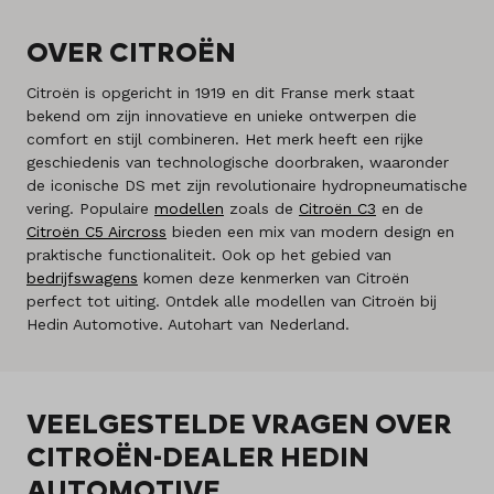
OVER CITROËN
Citroën is opgericht in 1919 en dit Franse merk staat
bekend om zijn innovatieve en unieke ontwerpen die
comfort en stijl combineren. Het merk heeft een rijke
geschiedenis van technologische doorbraken, waaronder
de iconische DS met zijn revolutionaire hydropneumatische
vering. Populaire
modellen
zoals de
Citroën C3
en de
Citroën C5 Aircross
bieden een mix van modern design en
praktische functionaliteit. Ook op het gebied van
bedrijfswagens
komen deze kenmerken van Citroën
perfect tot uiting. Ontdek alle modellen van Citroën bij
Hedin Automotive. Autohart van Nederland.
VEELGESTELDE VRAGEN OVER
CITROËN-DEALER HEDIN
AUTOMOTIVE