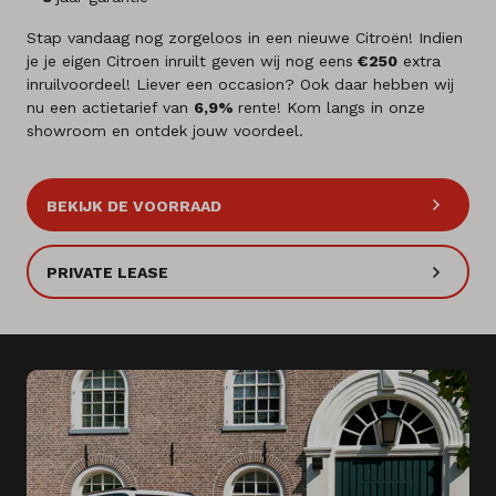
Stap vandaag nog zorgeloos in een nieuwe Citroën! Indien
je je eigen Citroen inruilt geven wij nog eens
€250
extra
inruilvoordeel! Liever een occasion? Ook daar hebben wij
nu een actietarief van
6,9%
rente! Kom langs in onze
showroom en ontdek jouw voordeel.
BEKIJK DE VOORRAAD
PRIVATE LEASE