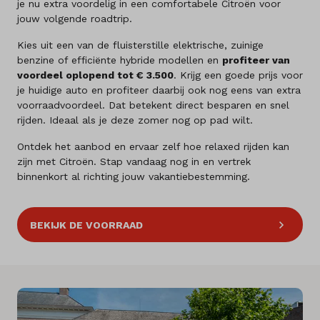
je nu extra voordelig in een comfortabele Citroën voor
jouw volgende roadtrip.
Kies uit een van de fluisterstille elektrische, zuinige
benzine of efficiënte hybride modellen en
profiteer van
voordeel oplopend tot € 3.500
. Krijg een goede prijs voor
je huidige auto en profiteer daarbij ook nog eens van extra
voorraadvoordeel. Dat betekent direct besparen en snel
rijden. Ideaal als je deze zomer nog op pad wilt.
Ontdek het aanbod en ervaar zelf hoe relaxed rijden kan
zijn met Citroën. Stap vandaag nog in en vertrek
binnenkort al richting jouw vakantiebestemming.
BEKIJK DE VOORRAAD