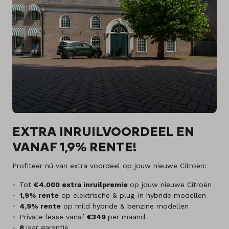
EXTRA INRUILVOORDEEL EN
VANAF 1,9% RENTE!
Profiteer nú van extra voordeel op jouw nieuwe Citroën:
Tot
€4.000 extra inruilpremie
op jouw nieuwe Citroën
1,9% rente
op elektrische & plug-in hybride modellen
4,9% rente
op mild hybride & benzine modellen
Private lease vanaf
€349
per maand
8
jaar garantie