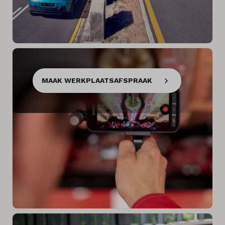
MAAK WERKPLAATSAFSPRAAK