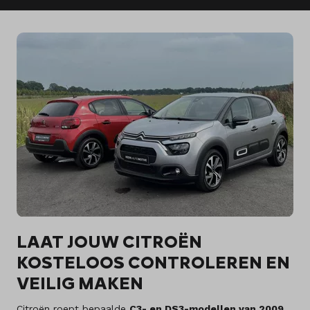
LAAT JOUW CITROËN
KOSTELOOS CONTROLEREN EN
VEILIG MAKEN
Citroën roept bepaalde
C3- en DS3-modellen van 2009