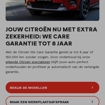
JOUW CITROËN NU MET EXTRA
ZEKERHEID: WE CARE
GARANTIE TOT 8 JAAR
Met de Citroën We Care Garantie geniet je tot 8 jaar of
160.000 km zonder zorgen. Door onderhoud bij onze
erkende Citroën specialisten
blijft jouw auto perfect
onderhouden én profiteer je automatisch van de verlengde
garantie.
BEKIJK DE MODELLEN
MAAK EEN WERKPLAATSAFSPRAAK