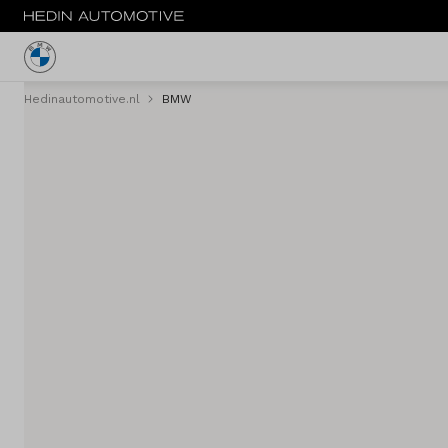
Hedinautomotive.nl
BMW
Menu
Nieuw
Occasions
Private lease
Zakelijke lease
Financieren
Elektrisch
Onderhoud