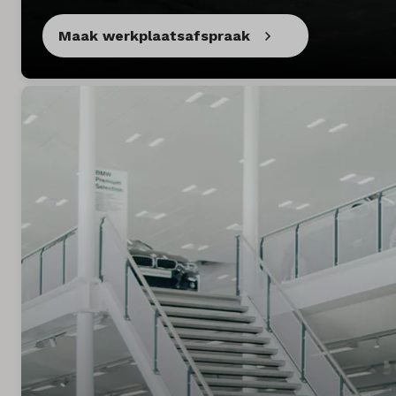
Maak werkplaatsafspraak