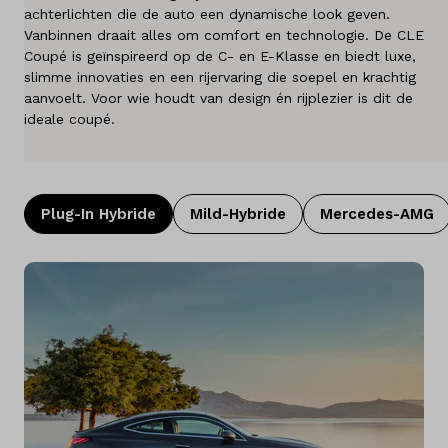
achterlichten die de auto een dynamische look geven.
Diensten
Vanbinnen draait alles om comfort en technologie. De CLE
Coupé is geïnspireerd op de C- en E-Klasse en biedt luxe,
Over ons
slimme innovaties en een rijervaring die soepel en krachtig
aanvoelt. Voor wie houdt van design én rijplezier is dit de
ideale coupé.
Kennis & advies
Land
Nederland
Plug-In Hybride
Mild-Hybride
Mercedes-AMG
Taal
Nederlands