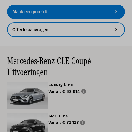
Maak een proefrit
Offerte aanvragen
Mercedes-Benz CLE Coupé
Uitvoeringen
Luxury Line
Vanaf: € 68.914
AMG Line
Vanaf: € 72.123