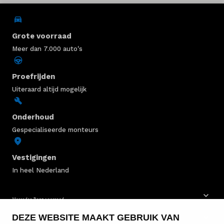
Grote voorraad
Meer dan 7.000 auto's
Proefrijden
Uiteraard altijd mogelijk
Onderhoud
Gespecialiseerde monteurs
Vestigingen
In heel Nederland
Mercedes-Benz voorraad
DEZE WEBSITE MAAKT GEBRUIK VAN
Mercedes-Benz bestelwagens