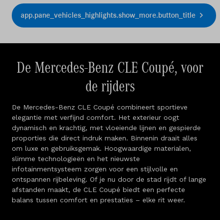
app.pane_vehicles_highlights.show_more.button_title
De Mercedes-Benz CLE Coupé, voor
de rijders
De Mercedes-Benz CLE Coupé combineert sportieve
elegantie met verfijnd comfort. Het exterieur oogt
dynamisch en krachtig, met vloeiende lijnen en gespierde
proporties die direct indruk maken. Binnenin draait alles
om luxe en gebruiksgemak. Hoogwaardige materialen,
slimme technologieën en het nieuwste
infotainmentsysteem zorgen voor een stijlvolle en
ontspannen rijbeleving. Of je nu door de stad rijdt of lange
afstanden maakt, de CLE Coupé biedt een perfecte
balans tussen comfort en prestaties – elke rit weer.