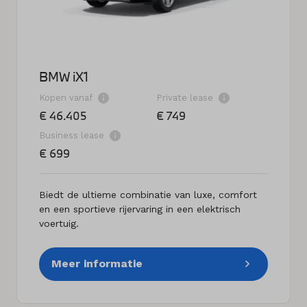
BMW iX1
Kopen vanaf
Private lease
€ 46.405
€ 749
Business lease
€ 699
Biedt de ultieme combinatie van luxe, comfort
en een sportieve rijervaring in een elektrisch
voertuig.
Meer informatie