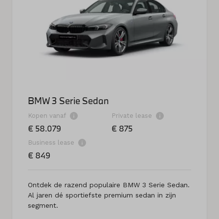
BMW 3 Serie Sedan
Kopen vanaf
Private lease
€ 58.079
€ 875
Business lease
€ 849
Ontdek de razend populaire BMW 3 Serie Sedan.
Al jaren dé sportiefste premium sedan in zijn
segment.