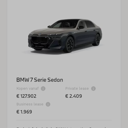
BMW 7 Serie Sedan
Kopen vanaf
Private lease
€ 127.902
€ 2.409
Business lease
€ 1.969