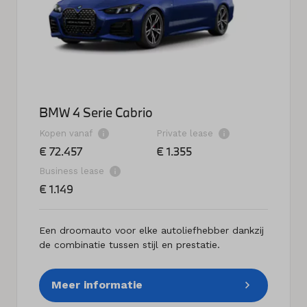
BMW 4 Serie Cabrio
Kopen vanaf
Private lease
€ 72.457
€ 1.355
Business lease
€ 1.149
Een droomauto voor elke autoliefhebber dankzij
de combinatie tussen stijl en prestatie.
Meer informatie