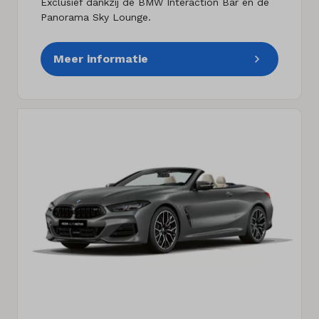
Exclusief dankzij de BMW Interaction Bar en de
Panorama Sky Lounge.
Meer informatie