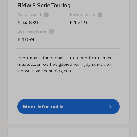
BMW 5 Serie Touring
Kopen vanaf
Private lease
€ 74.839
€ 1.209
Business lease
€ 1.059
Biedt naast functionaliteit en comfort nieuwe
maatstaven op het gebied van rijdynamiek en
innovatieve technologieën.
Meer informatie