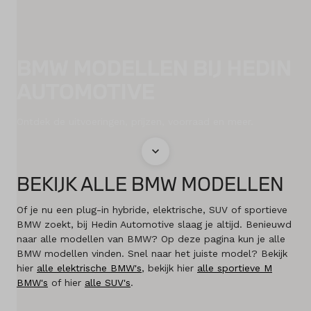
Diensten
BMW MODELLEN BIJ HEDIN
Acties
AUTOMOTIVE
Contact
Ontdek de uitvoeringen, prijzen, voorraad en meer.
Naar MINI
BEKIJK ALLE BMW MODELLEN
Mijn account
Of je nu een plug-in hybride, elektrische, SUV of sportieve
Vacatures
BMW zoekt, bij Hedin Automotive slaag je altijd. Benieuwd
naar alle modellen van BMW? Op deze pagina kun je alle
BMW modellen vinden. Snel naar het juiste model? Bekijk
Vergelijken
hier
alle elektrische BMW's
, bekijk hier
alle sportieve M
BMW's
of hier
alle SUV's
.
Vestigingen