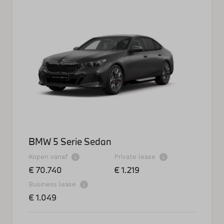
BMW 5 Serie Sedan
Kopen vanaf
Private lease
€ 70.740
€ 1.219
Business lease
€ 1.049