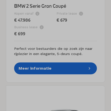
BMW 2 Serie Gran Coupé
Kopen vanaf
Private lease
€ 47.986
€ 679
Business lease
€ 699
Perfect voor bestuurders die op zoek zijn naar
rijplezier in een elegante, 5-deurs coupé.
Meer informatie