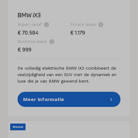
BMW iX3
Kopen vanaf
Private lease
€ 70.584
€ 1.179
Business lease
€ 999
De volledig elektrische BMW iX3 combineert de
veelzijdigheid van een SUV met de dynamiek en
luxe die je van BMW gewend bent.
Meer informatie
Nieuw