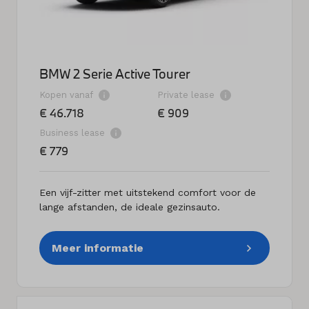
BMW 2 Serie Active Tourer
Kopen vanaf
Private lease
€ 46.718
€ 909
Business lease
€ 779
Een vijf-zitter met uitstekend comfort voor de
lange afstanden, de ideale gezinsauto.
Meer informatie