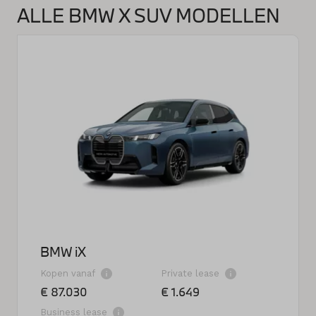
ALLE BMW X SUV MODELLEN
BMW iX
Kopen vanaf
Private lease
€ 87.030
€ 1.649
Business lease