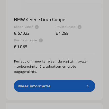
BMW 4 Serie Gran Coupé
Kopen vanaf
Private lease
€ 67.023
€ 1.255
Business lease
€ 1.065
Perfect om mee te reizen dankzij zijn royale
interieurruimte, 5 zitplaatsen en grote
bagageruimte.
Meer informatie