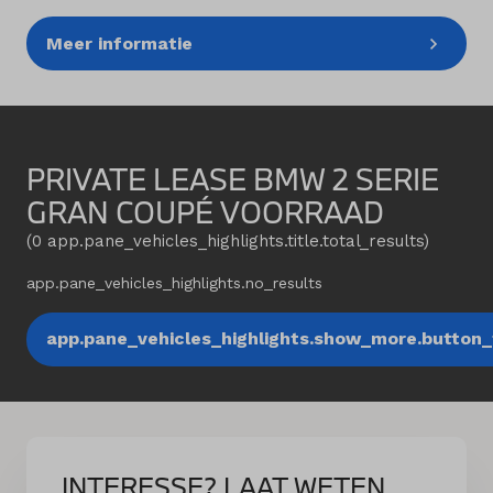
Meer informatie
PRIVATE LEASE BMW 2 SERIE
GRAN COUPÉ VOORRAAD
(
0
app.pane_vehicles_highlights.title.total_results
)
app.pane_vehicles_highlights.no_results
app.pane_vehicles_highlights.show_more.button_t
INTERESSE? LAAT WETEN