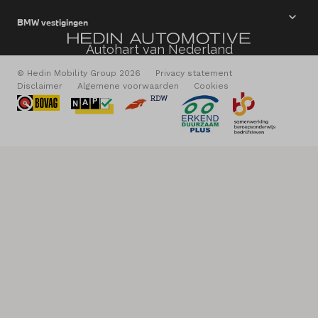
BMW vestigingen
Autohart van Nederland
© Hedin Mobility Group 2026
Privacy statement
Disclaimer
Algemene voorwaarden
Cookies