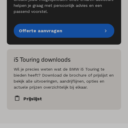
helpen je graag met persoonlijk advies en een
passend voorstel.
Offerte aanvragen
i5 Touring downloads
Wil je precies weten wat de BMW i5 Touring te
bieden heeft? Download de brochure of prijslijst en
bekijk alle uitvoeringen, aandrijflijnen, opties en
actuele prijzen overzichtelijk bij elkaar.
Prijslijst