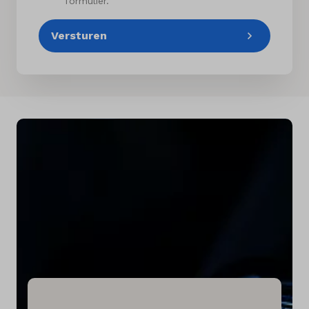
formulier.
Versturen