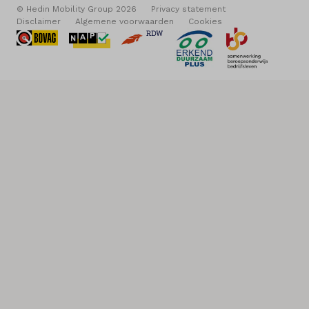
© Hedin Mobility Group 2026
Privacy statement
Disclaimer
Algemene voorwaarden
Cookies