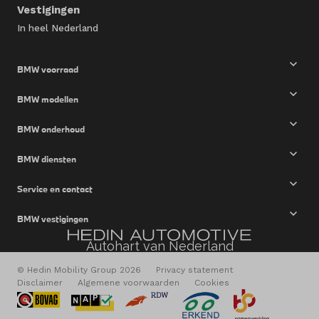
Vestigingen
In heel Nederland
BMW voorraad
BMW modellen
BMW onderhoud
BMW diensten
Service en contact
BMW vestigingen
Autohart van Nederland
© Hedin Mobility Group 2026
Privacy statement
Disclaimer
Algemene voorwaarden
Cookies