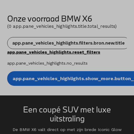
Onze voorraad BMW X6
(
0
app.pane_vehicles_highlights.title.total_results
)
app.pane_vehicles_highlights.filters.bron.new.title
app.pane_vehicles_highlights.reset_filters
app.pane_vehicles_highlights.no_results
app.pane_vehicles_highlights.show_more.button_t
Een coupé SUV met luxe
uitstraling
De BMW X6 valt direct op met zijn brede Iconic Glow