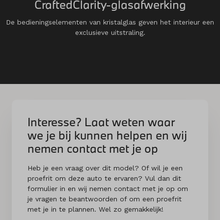
CraftedClarity-glasafwerking
De bedieningselementen van kristalglas geven het interieur een
exclusieve uitstraling.
Interesse? Laat weten waar
we je bij kunnen helpen en wij
nemen contact met je op
Heb je een vraag over dit model? Of wil je een
proefrit om deze auto te ervaren? Vul dan dit
formulier in en wij nemen contact met je op om
je vragen te beantwoorden of om een proefrit
met je in te plannen. Wel zo gemakkelijk!