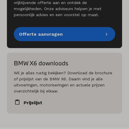
vrijblijvende offerte aan en ontdek de
mogelijkheden. Onze adviseurs helpen je met
persoonlijk advies en een voorstel op maat.
Offerte aanvragen
BMW X6 downloads
Wil je alles rustig bekijken? Download de brochure
of prijslijst van de BMW X6. Daarin vind je alle
uitvoeringen, motoriseringen en actuele prijzen
overzichtelijk bij elkaar.
Prijslijst