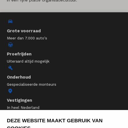
in een fijne platte organisatiecultuur.”
Grote voorraad
Meer dan 7.000 auto's
Proefrijden
Uiteraard altijd mogelijk
Onderhoud
Gespecialiseerde monteurs
Vestigingen
In heel Nederland
DEZE WEBSITE MAAKT GEBRUIK VAN
BMW voorraad