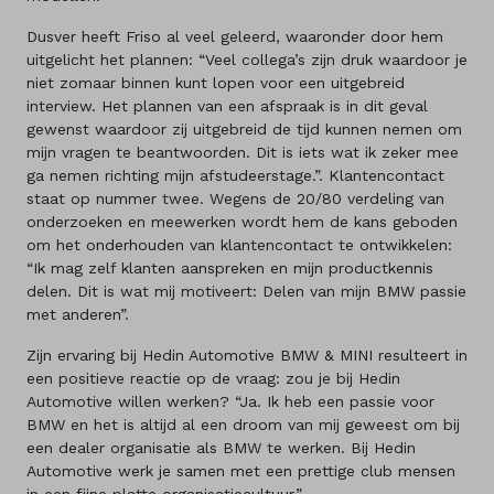
Dusver heeft Friso al veel geleerd, waaronder door hem
uitgelicht het plannen: “Veel collega’s zijn druk waardoor je
niet zomaar binnen kunt lopen voor een uitgebreid
interview. Het plannen van een afspraak is in dit geval
gewenst waardoor zij uitgebreid de tijd kunnen nemen om
mijn vragen te beantwoorden. Dit is iets wat ik zeker mee
ga nemen richting mijn afstudeerstage.”. Klantencontact
staat op nummer twee. Wegens de 20/80 verdeling van
onderzoeken en meewerken wordt hem de kans geboden
om het onderhouden van klantencontact te ontwikkelen:
“Ik mag zelf klanten aanspreken en mijn productkennis
delen. Dit is wat mij motiveert: Delen van mijn BMW passie
met anderen”.
Zijn ervaring bij Hedin Automotive BMW & MINI resulteert in
een positieve reactie op de vraag: zou je bij Hedin
Automotive willen werken? “Ja. Ik heb een passie voor
BMW en het is altijd al een droom van mij geweest om bij
een dealer organisatie als BMW te werken. Bij Hedin
Automotive werk je samen met een prettige club mensen