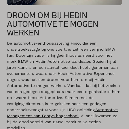
DROOM OM BIJ HEDIN
AUTOMOTIVE TE MOGEN
WERKEN
De automotive-enthousiasteling Friso, die een
onderzoeksstage bij ons voert, is zelf een verfijnd BMW
fan. Door zijn vader is hij geënthousiasmeerd voor het
merk BMW en Hedin Automotive als dealer. Gezien hij al
jaren klant is en een aantal keer deel heeft genomen aan
evenementen, waaronder Hedin Automotive Experience
dagen, was het een droom voor hem om bij Hedin
Automotive te mogen werken. Vandaar dat bij het zoeken
van een gedegen stageplaats maar een organisatie in hem
op kwam: Hedin Automotive. Samen met de
vestigingsdirecteur, is er gekeken naar een gedegen
onderzoeksvraagstuk voor zijn HBO opleiding
Automotive
Management aan Fontys hogeschool
. Al snel kwamen ze
bij de doorlooptijd van BMW Premium Selection
modellen.