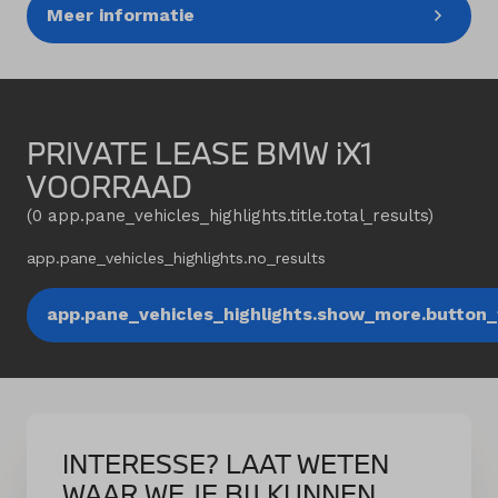
Meer informatie
PRIVATE LEASE BMW iX1
VOORRAAD
(
0
app.pane_vehicles_highlights.title.total_results
)
app.pane_vehicles_highlights.no_results
app.pane_vehicles_highlights.show_more.button_t
INTERESSE? LAAT WETEN
WAAR WE JE BIJ KUNNEN