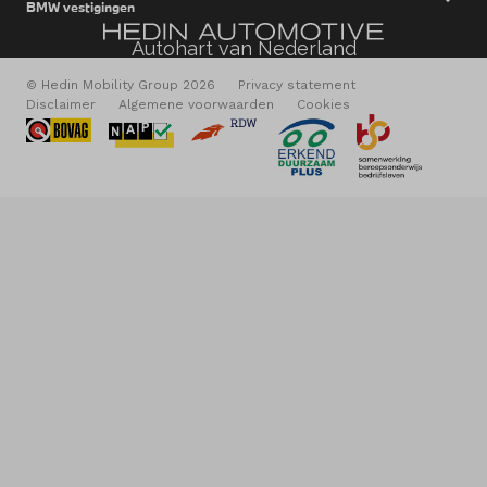
BMW vestigingen
Autohart van Nederland
© Hedin Mobility Group 2026
Privacy statement
Disclaimer
Algemene voorwaarden
Cookies