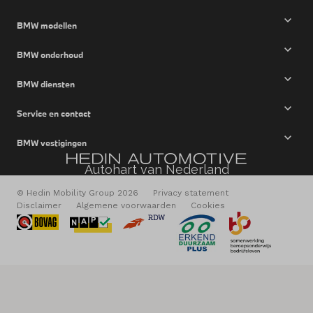
BMW modellen
BMW onderhoud
BMW diensten
Service en contact
BMW vestigingen
Autohart van Nederland
© Hedin Mobility Group 2026
Privacy statement
Disclaimer
Algemene voorwaarden
Cookies