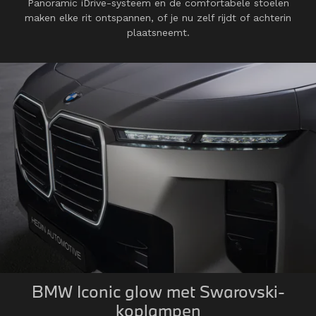
Panoramic iDrive-systeem en de comfortabele stoelen
maken elke rit ontspannen, of je nu zelf rijdt of achterin
plaatsneemt.
BMW Iconic glow met Swarovski-
koplampen