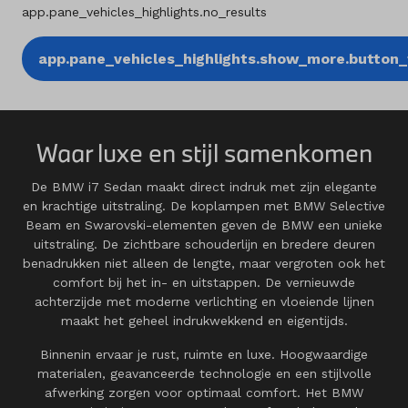
app.pane_vehicles_highlights.no_results
app.pane_vehicles_highlights.show_more.button_t
Waar luxe en stijl samenkomen
De BMW i7 Sedan maakt direct indruk met zijn elegante
en krachtige uitstraling. De koplampen met BMW Selective
Beam en Swarovski-elementen geven de BMW een unieke
uitstraling. De zichtbare schouderlijn en bredere deuren
benadrukken niet alleen de lengte, maar vergroten ook het
comfort bij het in- en uitstappen. De vernieuwde
achterzijde met moderne verlichting en vloeiende lijnen
maakt het geheel indrukwekkend en eigentijds.
Binnenin ervaar je rust, ruimte en luxe. Hoogwaardige
materialen, geavanceerde technologie en een stijlvolle
afwerking zorgen voor optimaal comfort. Het BMW