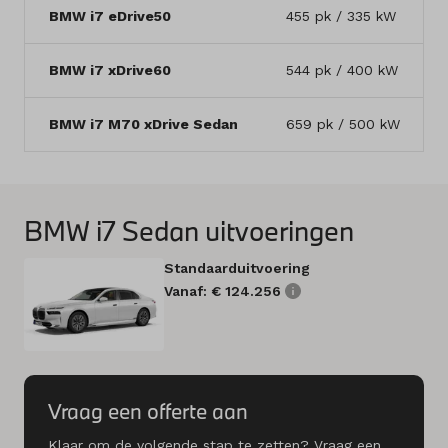
BMW i7 eDrive50
455 pk / 335 kW
BMW i7 xDrive60
544 pk / 400 kW
BMW i7 M70 xDrive Sedan
659 pk / 500 kW
BMW i7 Sedan uitvoeringen
Standaarduitvoering
Vanaf: € 124.256
Vraag een offerte aan
Klaar om de volgende stap te zetten? Vraag een