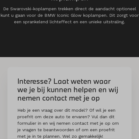
De Swarovski-koplampen trekken direct de aandacht optioneel
kunt u gaan voor de BMW Iconic Glow koplampen. Dit zorgt voor
een sprankelend lichteffect en een unieke uitstraling.
Interesse? Laat weten waar
we je bij kunnen helpen en wij
nemen contact met je op
Heb je een vraag over dit model? Of wil je een
proefrit om deze auto te ervaren? Vul dan dit
formulier in en wij nemen contact met je op om
je vragen te beantwoorden of om een proefrit
met je in te plannen. Wel zo gemakkelijk!