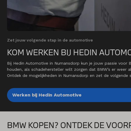
Zet jouw volgende stap in de automotive
KOM WERKEN BIJ HEDIN AUTOM
Bij Hedin Automotive in Numansdorp kun je jouw passie voor
houden, als schadehersteller wilt zorgen dat BMW’s er weer al
Ontdek de mogelijkheden in Numansdorp en zet de volgende st
Werken bij Hedin Automotive
BMW KOPEN? ONTDEK DE VOOR