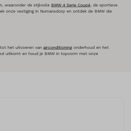
, waaronder de stijlvolle
BMW 4 Serie Coupé
, de sportieve
ezoek onze vestiging in Numansdorp en ontdek de BMW die
 tot het uitvoeren van
airconditioning
onderhoud en het
d uitkomt en houd je BMW in topvorm met onze