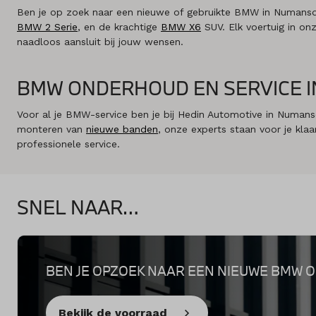
Ben je op zoek naar een nieuwe of gebruikte BMW in Numansdo
BMW 2 Serie
, en de krachtige
BMW X6
SUV. Elk voertuig in on
naadloos aansluit bij jouw wensen.
BMW ONDERHOUD EN SERVICE 
Voor al je BMW-service ben je bij Hedin Automotive in Numans
monteren van
nieuwe banden
, onze experts staan voor je klaa
professionele service.
SNEL NAAR…
BEN JE OPZOEK NAAR EEN NIEUWE BMW O
Bekijk de voorraad