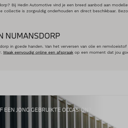
rp? Bij Hedin Automotive vind je een breed aanbod aan modellen
ze collectie is zorgvuldig onderhouden en direct beschikbaar. B
IN NUMANSDORP
dorp in goede handen. Van het verversen van olie en remvloeistof
r.
Maak eenvoudig online een afspraak
op een moment dat jou goe
F EEN JONG GEBRUIKTE OCCASION?