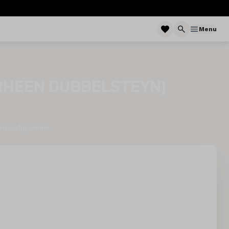
Menu
RHEEN DUBBELSTEYN)
nvoudig online.