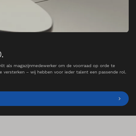
.
wilt als magazijnmedewerker om de voorraad op orde te
e versterken – wij hebben voor ieder talent een passende rol.