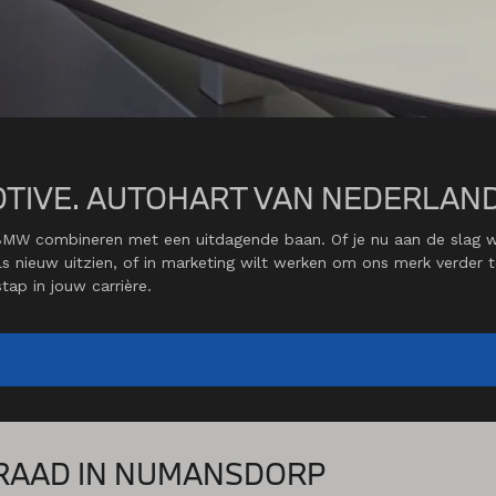
OTIVE. AUTOHART VAN NEDERLAND
 BMW combineren met een uitdagende baan. Of je nu aan de slag 
s nieuw uitzien, of in marketing wilt werken om ons merk verder t
ap in jouw carrière.
RAAD IN NUMANSDORP