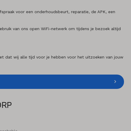
fspraak voor een onderhoudsbeurt, reparatie, de APK, een
ruik van ons open WiFi-netwerk om tijdens je bezoek altijd
 dat wij alle tijd voor je hebben voor het uitzoeken van jouw
ORP
reachable