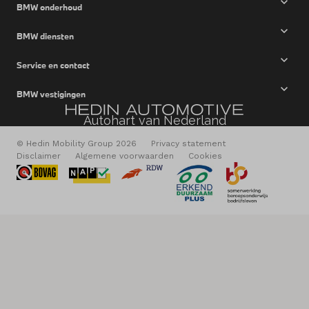
BMW onderhoud
BMW diensten
Service en contact
BMW vestigingen
Autohart van Nederland
© Hedin Mobility Group 2026
Privacy statement
Disclaimer
Algemene voorwaarden
Cookies