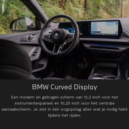
BMW Curved Display
Een modern en gebogen scherm van 12,3 inch voor het
instrumentenpaneel en 10,25 inch voor het centrale
aanraakscherm. Je ziet in één oogopslag alles wat je nodig hebt
tijdens het rijden.