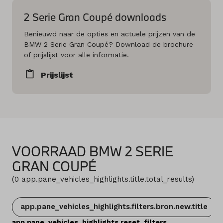
2 Serie Gran Coupé downloads
Benieuwd naar de opties en actuele prijzen van de
BMW 2 Serie Gran Coupé? Download de brochure
of prijslijst voor alle informatie.
Prijslijst
VOORRAAD BMW 2 SERIE
GRAN COUPÉ
(
0
app.pane_vehicles_highlights.title.total_results
)
app.pane_vehicles_highlights.filters.bron.new.title
app.pane_vehicles_highlights.reset_filters