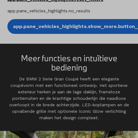
app.pane_vehicles_highlights.no_results
app.pane_vehicles_highlights.show_more.button_t
Meer functies en intuïtieve
bediening
De BMW 2 Serie Gran Coupé heeft een elegante
coupévorm met een functioneel ontwerp. Het sportieve
exterieur herken je aan de lage daklijn, frameloze
portierruiten en de krachtige schouderlijn die naadloos
overloopt in de brede achterzijde. LED-koplampen en de
opvallende grille met optionele Iconic Glow verlichting
maken het design compleet.