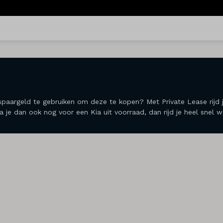
 je spaargeld te gebruiken om deze te kopen? Met Private Lease ri
a je dan ook nog voor een Kia uit voorraad, dan rijd je heel snel