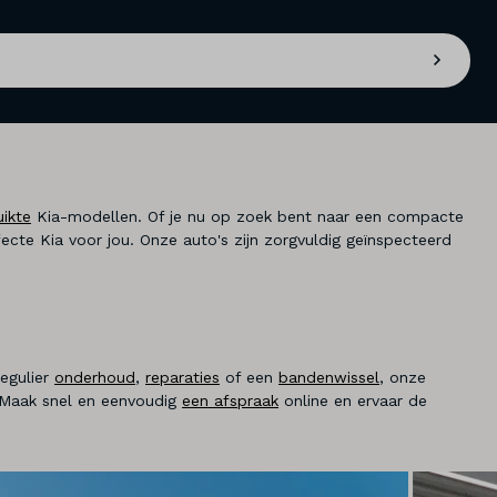
uikte
Kia-modellen. Of je nu op zoek bent naar een compacte
ecte Kia voor jou. Onze auto's zijn zorgvuldig geïnspecteerd
regulier
onderhoud
,
reparaties
of een
bandenwissel
, onze
n. Maak snel en eenvoudig
een afspraak
online en ervaar de