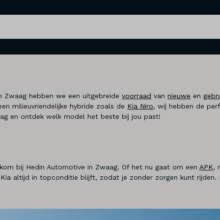
 in Zwaag hebben we een uitgebreide
voorraad
van
nieuwe
en
gebr
 een milieuvriendelijke hybride zoals de
Kia Niro
, wij hebben de perf
ag en ontdek welk model het beste bij jou past!
elkom bij Hedin Automotive in Zwaag. Of het nu gaat om een
APK
, 
ia altijd in topconditie blijft, zodat je zonder zorgen kunt rijde