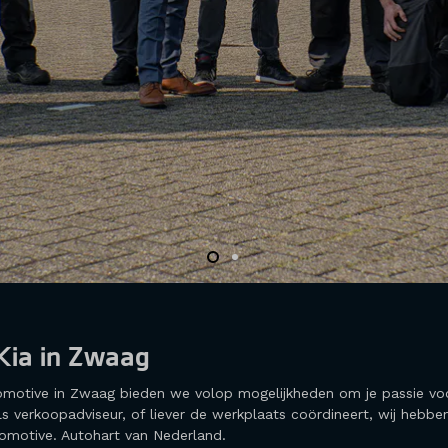
Kia in Zwaag
tomotive in Zwaag bieden we volop mogelijkheden om je passie voo
als verkoopadviseur, of liever de werkplaats coördineert, wij hebb
omotive. Autohart van Nederland.