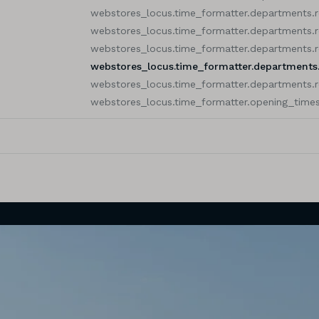
webstores_locus.time_formatter.departments.
webstores_locus.time_formatter.departments.
webstores_locus.time_formatter.departments.
webstores_locus.time_formatter.departments
webstores_locus.time_formatter.departments.
webstores_locus.time_formatter.opening_times