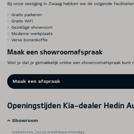
Bij onze vestiging in Zwaag hebben we de volgende faciliteite
Diensten
Gratis parkeren
Over ons
Gratis WiFi
Gezellige showroom
Moderne werkplaats
Kennis & advies
Verse bonenkoffie
Land
Maak een showroomafspraak
Nederland
Wist je dat je gemakkelijk online een showroomafspraak kunt ma
Taal
Maak een afspraak
Nederlands
Openingstijden Kia-dealer Hedin 
Showroom
webstores_locus.weekdays.monday