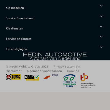
Kia modellen
Service & onderhoud
Kia diensten
Service en contact
Kia vestigingen
Autohart van Nederland
© Hedin Mobility Group 2026
Privacy statement
Disclaimer
Algemene voorwaarden
Cookies