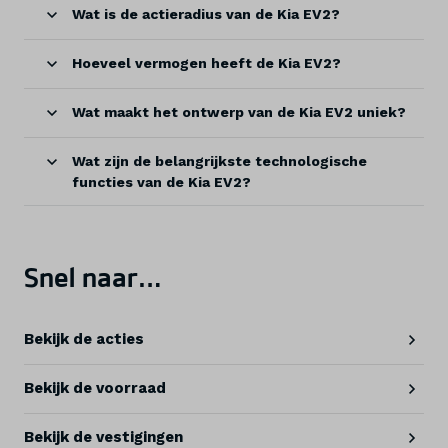
Wat is de actieradius van de Kia EV2?
Hoeveel vermogen heeft de Kia EV2?
Wat maakt het ontwerp van de Kia EV2 uniek?
Wat zijn de belangrijkste technologische
functies van de Kia EV2?
Snel naar…
Bekijk de acties
Bekijk de voorraad
Bekijk de vestigingen