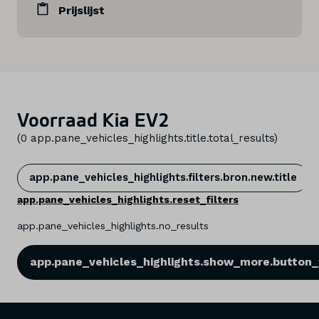
Prijslijst
Voorraad Kia EV2
(
0
app.pane_vehicles_highlights.title.total_results
)
app.pane_vehicles_highlights.filters.bron.new.title
app.pane_vehicles_highlights.reset_filters
app.pane_vehicles_highlights.no_results
app.pane_vehicles_highlights.show_more.button_t