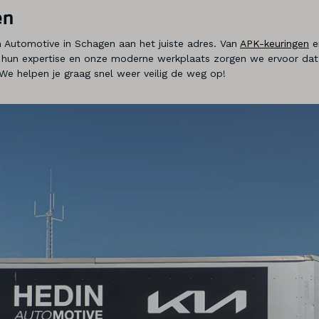
en
in Automotive in Schagen aan het juiste adres. Van
APK-keuringen
e
j hun expertise en onze moderne werkplaats zorgen we ervoor dat 
We helpen je graag snel weer veilig de weg op!