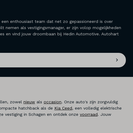
n een enthousiast team dat net zo gepassioneerd is over
g wilt nemen als vestigingsmanager, er zijn volop mogelijkheden
tures en vind jouw droombaan bij Hedin Automotive. Autohart
llen, zowel
nieuw
als
occasion
. Onze auto's zijn zorgvuldig
n compacte hatchback als de
Kia Ceed
, een volledig elektrische
onze vestiging in Schagen en ontdek onze
voorraad
. Jouw