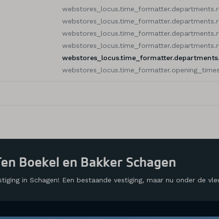
webstores_locus.time_formatter.departments.
webstores_locus.time_formatter.departments.
webstores_locus.time_formatter.departments.
webstores_locus.time_formatter.departments.
webstores_locus.time_formatter.departments
webstores_locus.time_formatter.opening_times
en Boekel en Bakker Schagen
stiging in Schagen! Een bestaande vestiging, maar nu onder de vl