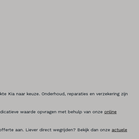
kte Kia naar keuze. Onderhoud, reparaties en verzekering zijn
en indicatieve waarde opvragen met behulp van onze
online
 offerte aan. Liever direct wegrijden? Bekijk dan onze
actuele