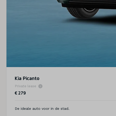
Kia Picanto
Private lease
€ 279
De ideale auto voor in de stad.