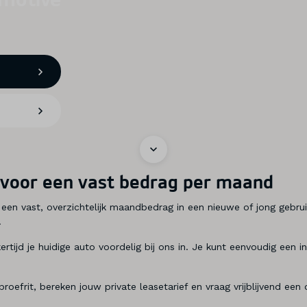
a voor een vast bedrag per maand
r een vast, overzichtelijk maandbedrag in een nieuwe of jong gebrui
.
ijkertijd je huidige auto voordelig bij ons in. Je kunt eenvoudig e
roefrit, bereken jouw private leasetarief en vraag vrijblijvend een