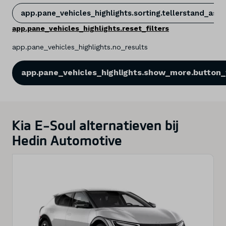
app.pane_vehicles_highlights.sorting.tellerstand_asc.t
app.pane_vehicles_highlights.reset_filters
app.pane_vehicles_highlights.no_results
app.pane_vehicles_highlights.show_more.button_t
Kia E-Soul alternatieven bij
Hedin Automotive