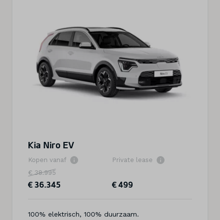
Kia Niro EV
Kopen vanaf
Private lease
€ 38.995
€ 36.345
€ 499
100% elektrisch, 100% duurzaam.