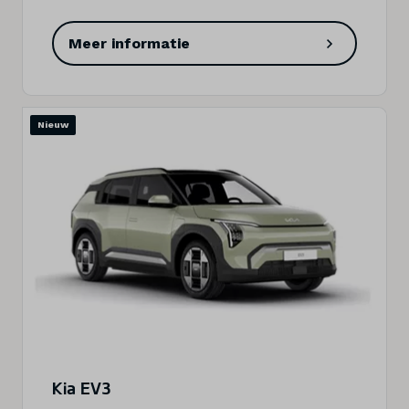
Meer informatie
Nieuw
Kia EV3