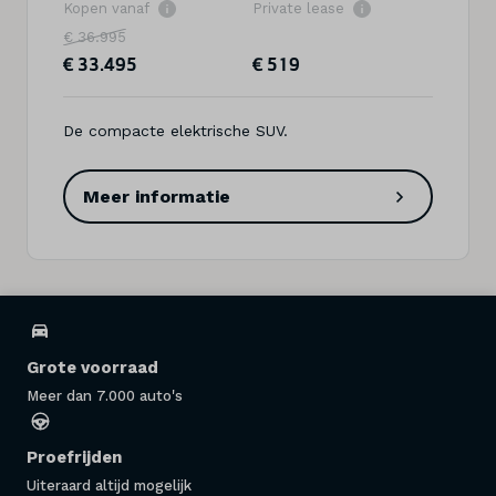
Kopen vanaf
Private lease
€ 36.995
€ 33.495
€ 519
De compacte elektrische SUV.
Meer informatie
Grote voorraad
Meer dan 7.000 auto's
Proefrijden
Uiteraard altijd mogelijk