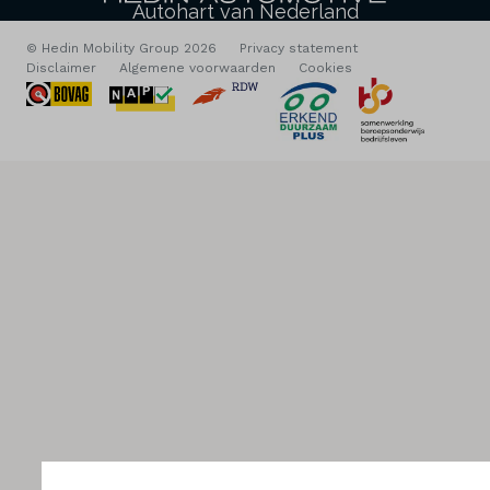
Autohart van Nederland
© Hedin Mobility Group 2026
Privacy statement
Disclaimer
Algemene voorwaarden
Cookies