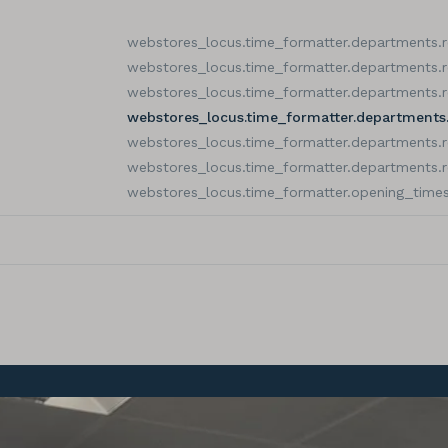
webstores_locus.time_formatter.departments.
webstores_locus.time_formatter.departments.
webstores_locus.time_formatter.departments.
webstores_locus.time_formatter.departments
webstores_locus.time_formatter.departments.
webstores_locus.time_formatter.departments.
webstores_locus.time_formatter.opening_times