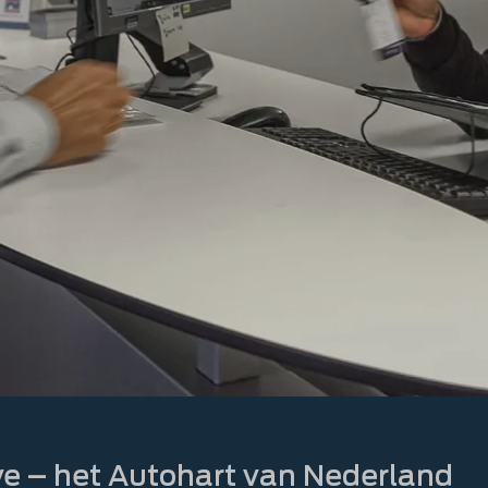
e – het Autohart van Nederland