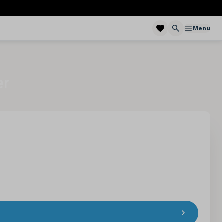
Menu
er