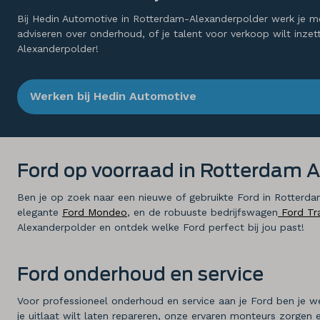
Bij Hedin Automotive in Rotterdam-Alexanderpolder werk je met
adviseren over onderhoud, of je talent voor verkoop wilt inze
Alexanderpolder!
Werken bij Hedin Automotive
Ford op voorraad in Rotterdam 
Ben je op zoek naar een nieuwe of gebruikte Ford in Rotter
elegante
Ford Mondeo
, en de robuuste bedrijfswagen
Ford Tr
Alexanderpolder en ontdek welke Ford perfect bij jou past!
Ford onderhoud en service
Voor professioneel onderhoud en service aan je Ford ben je w
je uitlaat wilt laten repareren, onze ervaren monteurs zorgen e