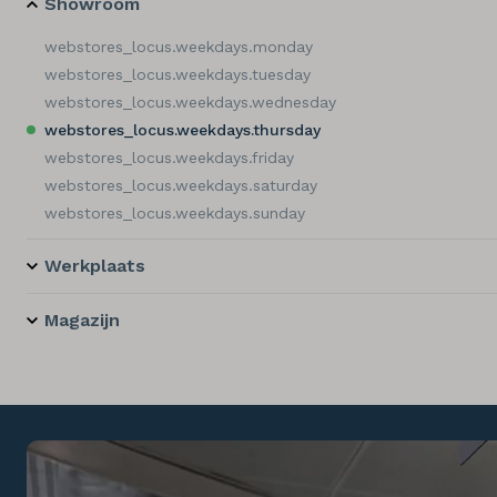
Showroom
webstores_locus.weekdays.monday
webstores_locus.weekdays.tuesday
webstores_locus.weekdays.wednesday
webstores_locus.weekdays.thursday
webstores_locus.weekdays.friday
webstores_locus.weekdays.saturday
webstores_locus.weekdays.sunday
Werkplaats
Magazijn