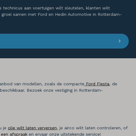
technicus aan voertuigen wilt sleutelen, klanten wilt
 en groei samen met Ford en Hedin Automotive in Rotterdam-
 aanbod van modellen, zoals de compacte
Ford Fiesta
, de
t beschikbaar. Bezoek onze vestiging in Rotterdam-
u je
olie wilt laten verversen
, je airco wilt laten controleren, of
 een afspraak
en ervaar onze uitstekende service!