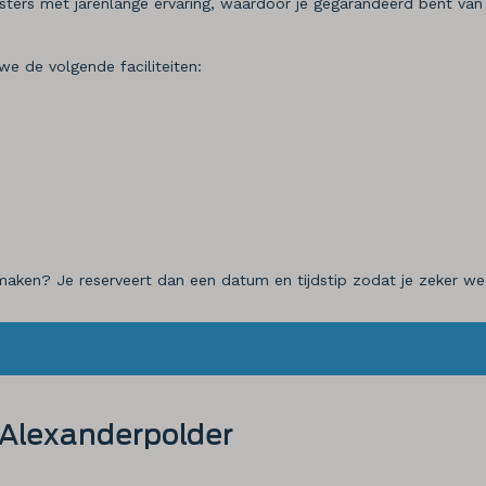
ers met jarenlange ervaring, waardoor je gegarandeerd bent van e
we de volgende faciliteiten:
ken? Je reserveert dan een datum en tijdstip zodat je zeker weet 
 Alexanderpolder