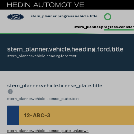
stern_planner.progress.vehicle.title
stern_planner.progress.vehicle.t
stern_planner.vehicle.heading.ford.title
stern_planner.vehicle.heading.ford.text
stern_planner.vehicle.license_plate.title
stern_planner.vehicle.license_plate.text
stern_planner.vehicle.license_plate.title
stern_planner.vehicle.license_plate_unknown