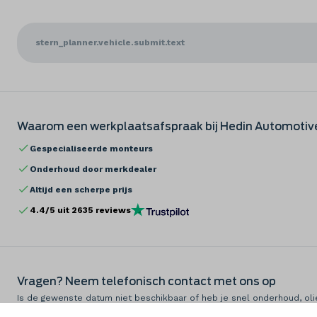
stern_planner.vehicle.submit.text
Waarom een werkplaatsafspraak bij Hedin Automotiv
Gespecialiseerde monteurs
Onderhoud door merkdealer
Altijd een scherpe prijs
4.4
/5 uit
2635
reviews
Vragen? Neem telefonisch contact met ons op
Is de gewenste datum niet beschikbaar of heb je snel onderhoud, oli