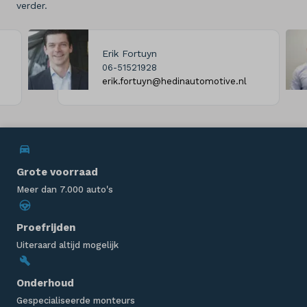
verder.
Erik Fortuyn
06-51521928
erik.fortuyn@hedinautomotive.nl
Grote voorraad
Meer dan 7.000 auto's
Proefrijden
Uiteraard altijd mogelijk
Onderhoud
Gespecialiseerde monteurs