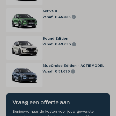
Active X
Vanaf: € 45.335
Sound Edition
Vanaf: € 49.635
BlueCruise Edition - ACTIEMODEL
Vanaf: € 51.635
Vraag een offerte aan
Benieuwd naar de kosten voor jouw gewenste