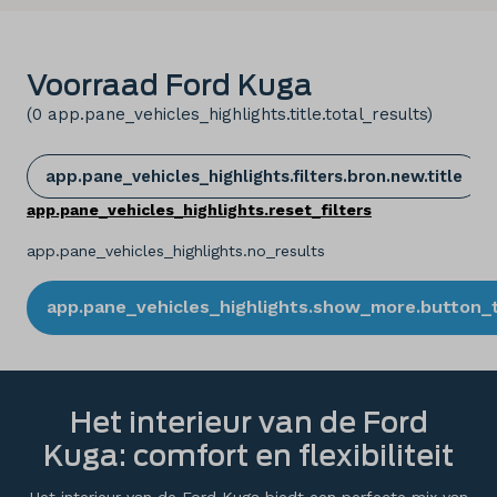
Voorraad Ford Kuga
(
0
app.pane_vehicles_highlights.title.total_results
)
app.pane_vehicles_highlights.filters.bron.new.title
app.pane_vehicles_highlights.reset_filters
app.pane_vehicles_highlights.no_results
app.pane_vehicles_highlights.show_more.button_t
Het interieur van de Ford
Kuga: comfort en flexibiliteit
Het interieur van de Ford Kuga biedt een perfecte mix van