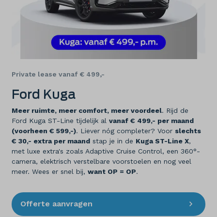
Private lease vanaf € 499,-
Ford Kuga
Meer ruimte, meer comfort, meer voordeel
. Rijd de
Ford Kuga ST-Line tijdelijk al
vanaf € 499,- per maand
(voorheen € 599,-)
. Liever nóg completer? Voor
slechts
€ 30,- extra per maand
stap je in de
Kuga ST-Line X
,
met luxe extra's zoals Adaptive Cruise Control, een 360°-
camera, elektrisch verstelbare voorstoelen en nog veel
meer. Wees er snel bij,
want OP = OP
.
Offerte aanvragen