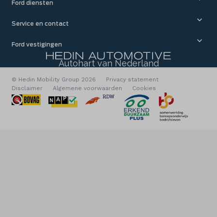
Ford diensten
Service en contact
Ford vestigingen
Autohart van Nederland
© Hedin Mobility Group 2026
Privacy statement
Disclaimer
Algemene voorwaarden
Cookies