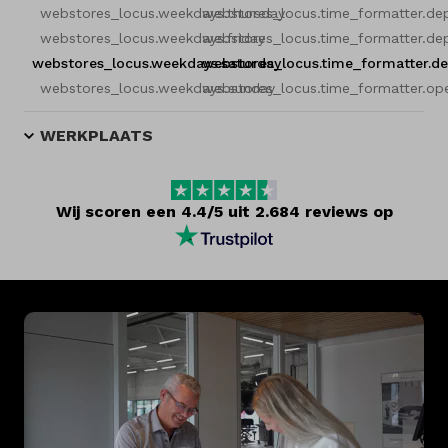
webstores_locus.weekdays.thursday
webstores_locus.time_formatter.de
webstores_locus.weekdays.friday
webstores_locus.time_formatter.de
webstores_locus.weekdays.saturday
webstores_locus.time_formatter.d
webstores_locus.weekdays.sunday
webstores_locus.time_formatter.op
WERKPLAATS
Wij scoren een 4.4/5 uit 2.684 reviews op