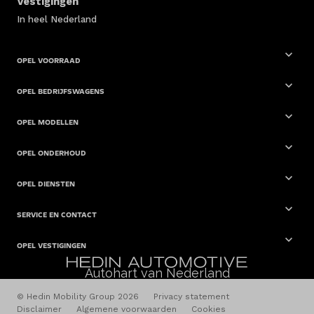
Vestigingen
In heel Nederland
OPEL VOORRAAD
OPEL BEDRIJFSWAGENS
OPEL MODELLEN
OPEL ONDERHOUD
OPEL DIENSTEN
SERVICE EN CONTACT
OPEL VESTIGINGEN
Autohart van Nederland
© Hedin Mobility Group 2026
Privacy statement
Disclaimer
Algemene voorwaarden
Cookies