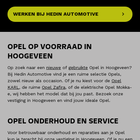
WERKEN BIJ HEDIN AUTOMOTIVE
OPEL OP VOORRAAD IN
HOOGEVEEN
Op zoek naar een
nieuwe
of
gebruikte
Opel in Hoogeveen?
Bij Hedin Automotive vind je een ruime selectie Opels,
zowel nieuw als occasion. Of je nu kiest voor de
Opel
KARL
, de ruime
Opel Zafira
, of de elektrische Opel Mokka-
e, wij hebben het model dat bij jou past. Bezoek onze
vestiging in Hoogeveen en vind jouw ideale Opel.
OPEL ONDERHOUD EN SERVICE
Voor betrouwbaar onderhoud en reparaties aan je Opel
kun je terecht bij onze vestiging in Hoogeveen. Of je nu een