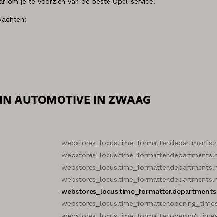
aar om je te voorzien van de beste Opel-service.
rwachten:
DIN AUTOMOTIVE IN ZWAAG
webstores_locus.time_formatter.departments.
webstores_locus.time_formatter.departments.
webstores_locus.time_formatter.departments.
webstores_locus.time_formatter.departments.
webstores_locus.time_formatter.departments
webstores_locus.time_formatter.opening_times
webstores_locus.time_formatter.opening_times