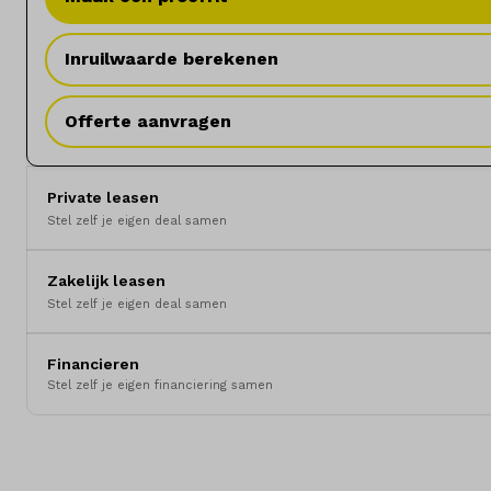
Inruilwaarde berekenen
Offerte aanvragen
Private leasen
Stel zelf je eigen deal samen
Zakelijk leasen
Stel zelf je eigen deal samen
Financieren
Stel zelf je eigen financiering samen