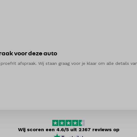
praak voor deze auto
efrit afspraak. Wij staan graag voor je klaar om alle details van
Wij scoren een 4.6/5 uit 2.167 reviews op