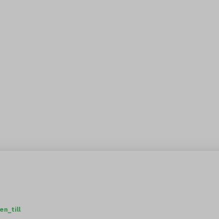
n_till