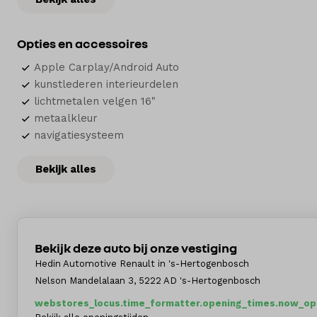
Opties en accessoires
Apple Carplay/Android Auto
kunstlederen interieurdelen
lichtmetalen velgen 16"
metaalkleur
navigatiesysteem
Bekijk alles
Bekijk deze auto bij onze vestiging
Hedin Automotive Renault in 's-Hertogenbosch
Nelson Mandelalaan 3, 5222 AD 's-Hertogenbosch
webstores_locus.time_formatter.opening_times.now_ope