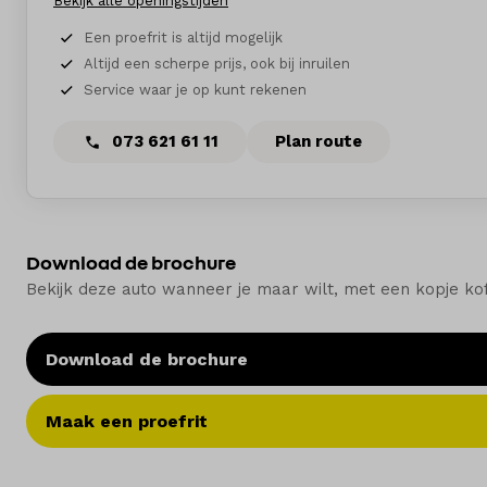
Bekijk alle openingstijden
Een proefrit is altijd mogelijk
Altijd een scherpe prijs, ook bij inruilen
Service waar je op kunt rekenen
073 621 61 11
Plan route
Download de brochure
Bekijk deze auto wanneer je maar wilt, met een kopje ko
Download de brochure
Maak een proefrit