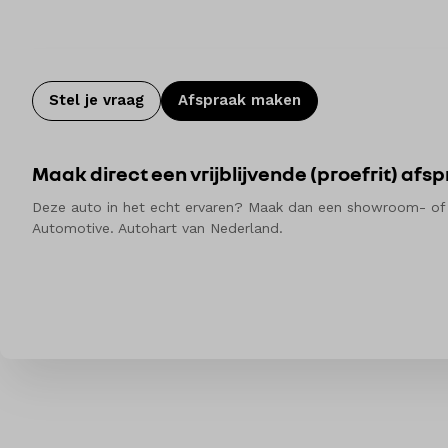
Stel je vraag
Afspraak maken
Maak direct een vrijblijvende (proefrit) afs
Deze auto in het echt ervaren? Maak dan een showroom- of pro
Automotive. Autohart van Nederland.