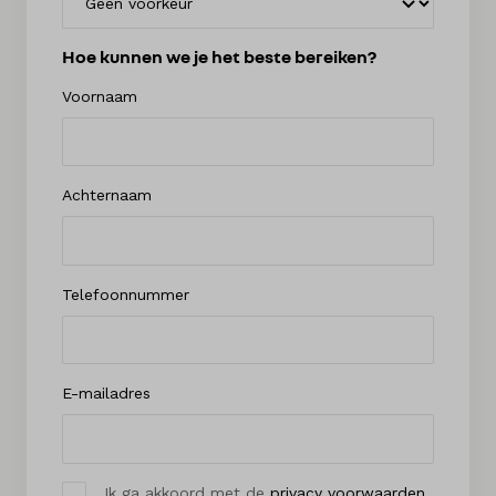
Hoe kunnen we je het beste bereiken?
Voornaam
Achternaam
Telefoonnummer
E-mailadres
Ik ga akkoord met de
privacy voorwaarden
.