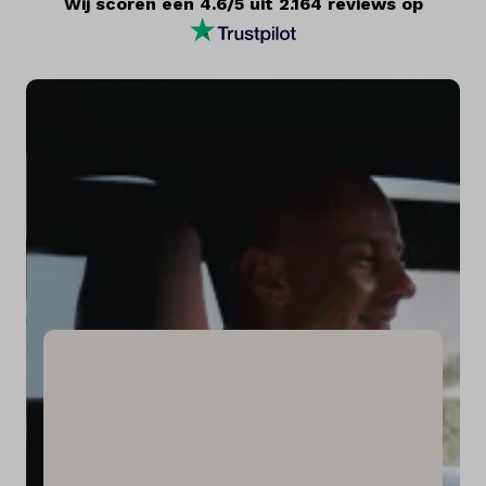
Wij scoren een 4.6/5 uit 2.164 reviews op