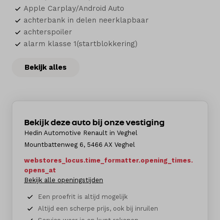
Apple Carplay/Android Auto
achterbank in delen neerklapbaar
achterspoiler
alarm klasse 1(startblokkering)
Bekijk alles
Bekijk deze auto bij onze vestiging
Hedin Automotive Renault in Veghel
Mountbattenweg 6, 5466 AX Veghel
webstores_locus.time_formatter.opening_times.
opens_at
Bekijk alle openingstijden
Een proefrit is altijd mogelijk
Altijd een scherpe prijs, ook bij inruilen