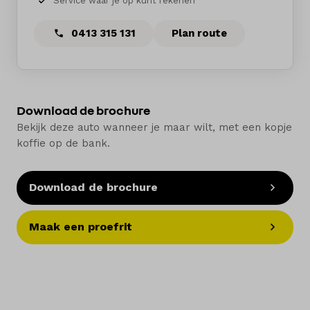
Service waar je op kunt rekenen
0413 315 131
Plan route
Download de brochure
Bekijk deze auto wanneer je maar wilt, met een kopje
koffie op de bank.
Download de brochure
Maak een proefrit