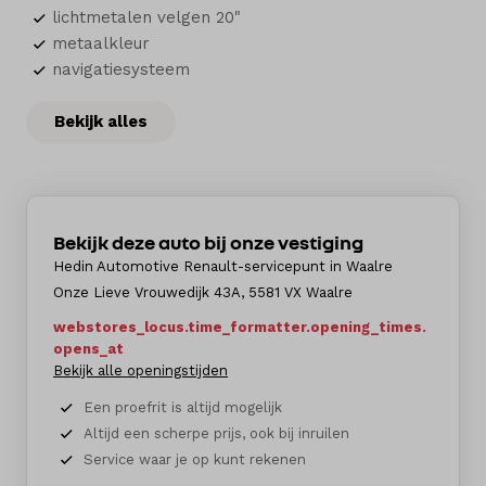
lichtmetalen velgen 20"
metaalkleur
navigatiesysteem
Bekijk alles
Bekijk deze auto bij onze vestiging
Hedin Automotive Renault-servicepunt in Waalre
Onze Lieve Vrouwedijk 43A, 5581 VX Waalre
webstores_locus.time_formatter.opening_times.
opens_at
Bekijk alle openingstijden
Een proefrit is altijd mogelijk
Altijd een scherpe prijs, ook bij inruilen
Service waar je op kunt rekenen