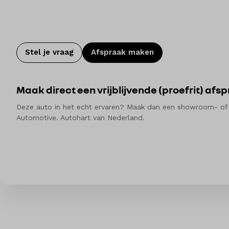
Stel je vraag
Afspraak maken
Maak direct een vrijblijvende (proefrit) afs
Deze auto in het echt ervaren? Maak dan een showroom- of pro
Automotive. Autohart van Nederland.