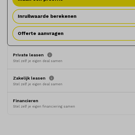
Inruilwaarde berekenen
Offerte aanvragen
Private leasen
Stel zelf je eigen deal samen
Zakelijk leasen
Stel zelf je eigen deal samen
Financieren
Stel zelf je eigen financiering samen