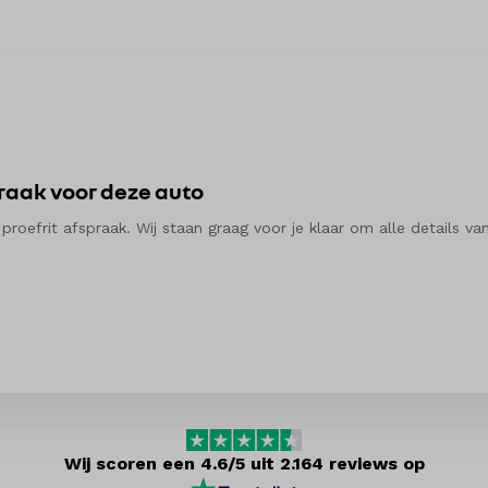
praak voor deze auto
efrit afspraak. Wij staan graag voor je klaar om alle details van
Wij scoren een 4.6/5 uit 2.164 reviews op