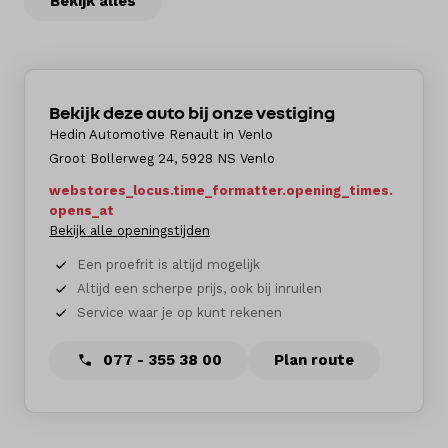
Bekijk alles
Bekijk deze auto bij onze vestiging
Hedin Automotive Renault in Venlo
Groot Bollerweg 24, 5928 NS Venlo
webstores_locus.time_formatter.opening_times.
opens_at
Bekijk alle openingstijden
Een proefrit is altijd mogelijk
Altijd een scherpe prijs, ook bij inruilen
Service waar je op kunt rekenen
077 - 355 38 00
Plan route