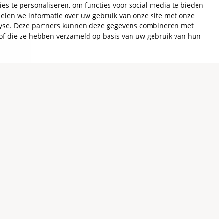
es te personaliseren, om functies voor social media te bieden
elen we informatie over uw gebruik van onze site met onze
alyse. Deze partners kunnen deze gegevens combineren met
t of die ze hebben verzameld op basis van uw gebruik van hun
rit