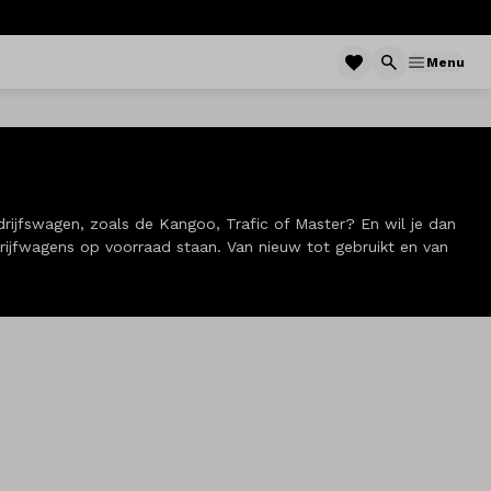
Menu
edrijfswagen, zoals de Kangoo, Trafic of Master? En wil je dan
rijfwagens op voorraad staan. Van nieuw tot gebruikt en van