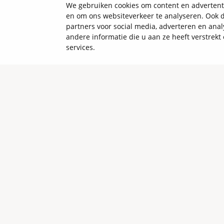
We gebruiken cookies om content en advertenti
en om ons websiteverkeer te analyseren. Ook d
partners voor social media, adverteren en an
andere informatie die u aan ze heeft verstrek
services.
Renault gevonden? Maak een proef