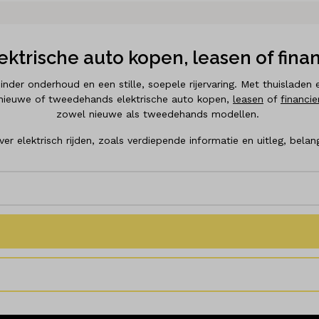
ektrische auto kopen, leasen of fina
 minder onderhoud en een stille, soepele rijervaring. Met thuisla
en nieuwe of tweedehands elektrische auto kopen,
leasen
of
financie
zowel nieuwe als tweedehands modellen.
ver elektrisch rijden, zoals verdiepende informatie en uitleg, belan