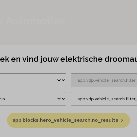
in Automotive
ek en vind jouw elektrische drooma
app.blocks.hero_vehicle_search.no_results