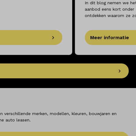
In dit blog nemen we he
aanbod eens kort onder
ontdekken waarom ze zo 
Meer informatie
n verschillende merken, modellen, kleuren, bouwjaren en
che auto leasen.