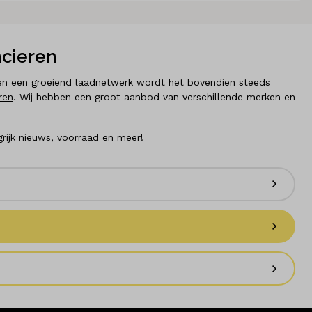
ncieren
den en een groeiend laadnetwerk wordt het bovendien steeds
ren
. Wij hebben een groot aanbod van verschillende merken en
grijk nieuws, voorraad en meer!