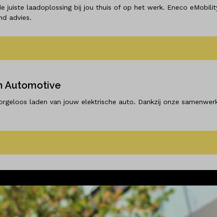
de juiste laadoplossing bij jou thuis of op het werk. Eneco eMobilit
nd advies.
in Automotive
zorgeloos laden van jouw elektrische auto. Dankzij onze samenwer