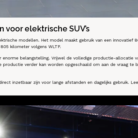
n voor elektrische SUV’s
trische modellen. Het model maakt gebruik van een innovatief 800
t 805 kilometer volgens WLTP.
r enorme belangstelling. Vrijwel de volledige productie-allocatie
de productie verder kan worden opgeschaald om aan de vraag te bl
 direct inzetbaar zijn voor lange afstanden en dagelijks gebruik. L