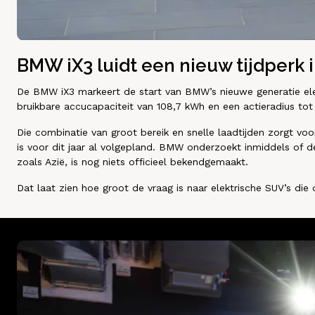
BMW iX3 luidt een nieuw tijdperk i
De BMW iX3 markeert de start van BMW’s nieuwe generatie elek
bruikbare accucapaciteit van 108,7 kWh en een actieradius to
Die combinatie van groot bereik en snelle laadtijden zorgt voo
is voor dit jaar al volgepland. BMW onderzoekt inmiddels of 
zoals Azië, is nog niets officieel bekendgemaakt.
Dat laat zien hoe groot de vraag is naar elektrische SUV’s die