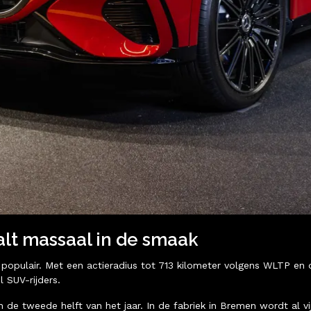
lt massaal in de smaak
populair. Met een actieradius tot 713 kilometer volgens WLTP en d
 SUV-rijders.
 in de tweede helft van het jaar. In de fabriek in Bremen wordt al 