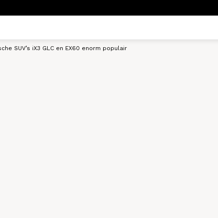
ische SUV’s iX3 GLC en EX60 enorm populair