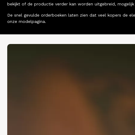
bekijkt of de productie verder kan worden uitgebreid, mogelij
De snel gevulde orderboeken laten zien dat veel kopers de el
onze modelpagina.