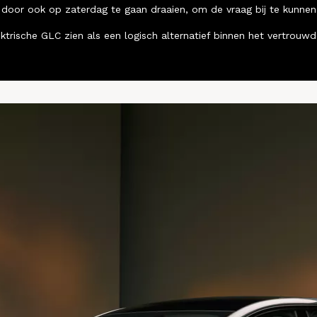
k door ook op zaterdag te gaan draaien, om de vraag bij te kunne
ektrische GLC zien als een logisch alternatief binnen het vertro