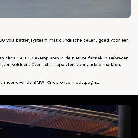
 volt batterijsysteem met cilindrische cellen, goed voor een
 van circa 150.000 exemplaren in de nieuwe fabriek in Debrecen
ijven voldoen. Over extra capaciteit voor andere markten,
ees meer over de
BMW iX3
op onze modelpagina.