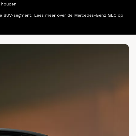
n houden.
uwde SUV-segment. Lees meer over de
Mercedes-Benz GLC
op