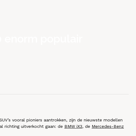
0 enorm populair
SUV’s vooral pioniers aantrokken, zijn de nieuwste modellen
l richting uitverkocht gaan: de
BMW iX3
, de
Mercedes-Benz