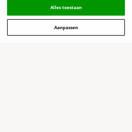
Alles toestaan
Aanpassen