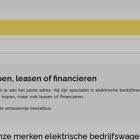
en, leasen of financieren
je aan het juiste adres. Wij zijn specialist in elektrische bedri
ad kopen, maar ook leasen of financieren.
e emissievrije bestelbus.
nze merken elektrische bedrijfswage