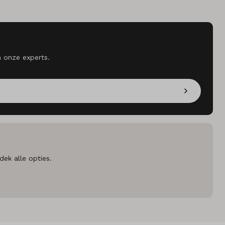
n onze experts.
dek alle opties.