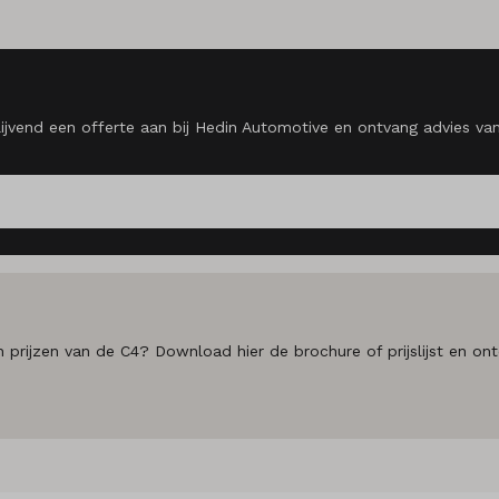
blijvend een offerte aan bij Hedin Automotive en ontvang advies va
n prijzen van de C4? Download hier de brochure of prijslijst en ont