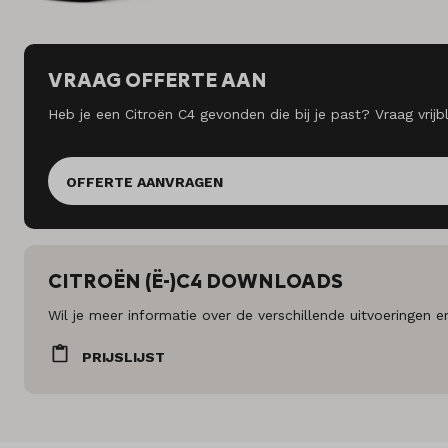
VRAAG OFFERTE AAN
Heb je een Citroën C4 gevonden die bij je past? Vraag vrij
OFFERTE AANVRAGEN
CITROËN (Ë-)C4 DOWNLOADS
Wil je meer informatie over de verschillende uitvoeringen e
PRIJSLIJST