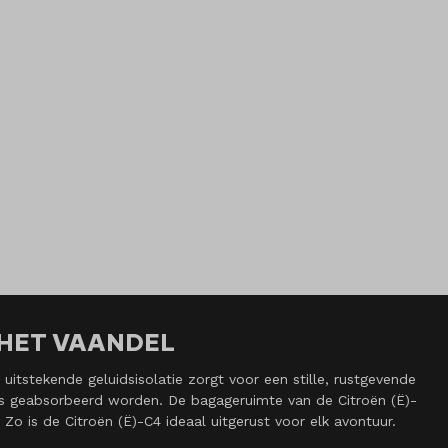
N HET VAANDEL
 uitstekende geluidsisolatie zorgt voor een stille, rustgevende
oos geabsorbeerd worden. De bagageruimte van de Citroën (Ë)-
Zo is de Citroën (Ë)-C4 ideaal uitgerust voor elk avontuur.