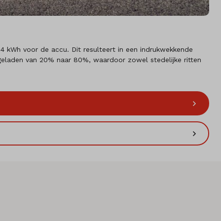
54 kWh voor de accu. Dit resulteert in een indrukwekkende
geladen van 20% naar 80%, waardoor zowel stedelijke ritten