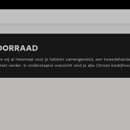
VOORRAAD
e wij al helemaal voor je hebben samengesteld, een tweedehands 
iet verder. In onderstaand overzicht vind je alle Citroën bedrijfs