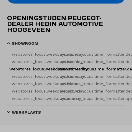
OPENINGSTIJDEN PEUGEOT-
DEALER HEDIN AUTOMOTIVE
HOOGEVEEN
SHOWROOM
webstores_locus.weekdays.monday
webstores_locus.time_formatter.de
webstores_locus.weekdays.tuesday
webstores_locus.time_formatter.de
webstores_locus.weekdays.wednesday
webstores_locus.time_formatter.d
webstores_locus.weekdays.thursday
webstores_locus.time_formatter.de
webstores_locus.weekdays.friday
webstores_locus.time_formatter.de
webstores_locus.weekdays.saturday
webstores_locus.time_formatter.de
webstores_locus.weekdays.sunday
webstores_locus.time_formatter.op
WERKPLAATS