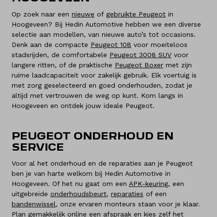
Op zoek naar een
nieuwe
of
gebruikte Peugeot
in
Hoogeveen? Bij Hedin Automotive hebben we een diverse
selectie aan modellen, van nieuwe auto’s tot occasions.
Denk aan de compacte
Peugeot 108
voor moeiteloos
stadsrijden, de comfortabele
Peugeot 3008 SUV
voor
langere ritten, of de praktische
Peugeot Boxer
met zijn
ruime laadcapaciteit voor zakelijk gebruik. Elk voertuig is
met zorg geselecteerd en goed onderhouden, zodat je
altijd met vertrouwen de weg op kunt. Kom langs in
Hoogeveen en ontdek jouw ideale Peugeot.
PEUGEOT ONDERHOUD EN
SERVICE
Voor al het onderhoud en de reparaties aan je Peugeot
ben je van harte welkom bij Hedin Automotive in
Hoogeveen. Of het nu gaat om een
APK-keuring
, een
uitgebreide
onderhoudsbeurt
,
reparaties
of een
bandenwissel
, onze ervaren monteurs staan voor je klaar.
Plan gemakkelijk online een afspraak en kies zelf het