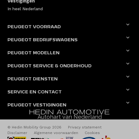
Vestigingen
In heel Nederland
PEUGEOT VOORRAAD
PEUGEOT BEDRIJFSWAGENS
PEUGEOT MODELLEN
PEUGEOT SERVICE & ONDERHOUD
PEUGEOT DIENSTEN
SERVICE EN CONTACT
PEUGEOT VESTIGINGEN
Autohart van Nederland
© Hedin Mobility Group 2026
Privacy statement
Disclaimer
Algemene voorwaarden
Cookies