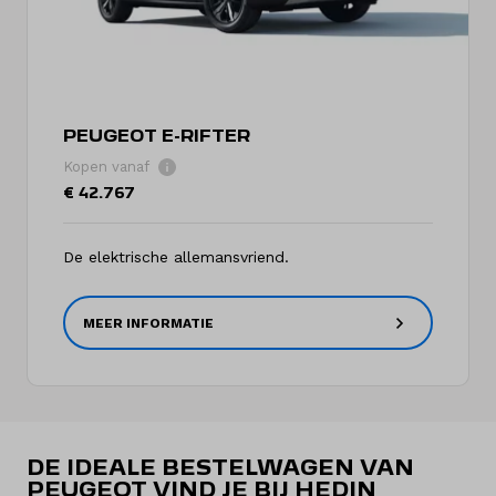
PEUGEOT E-RIFTER
Kopen vanaf
€ 42.767
De elektrische allemansvriend.
MEER INFORMATIE
DE IDEALE BESTELWAGEN VAN
PEUGEOT VIND JE BIJ HEDIN