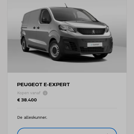
PEUGEOT E-EXPERT
Kopen vanaf
€ 38.400
De alleskunner.