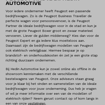
AUTOMOTIVE
Voor iedere ondernemer heeft Peugeot een passende
bedrijfswagen. Zo is de Peugeot Business Traveller de
perfecte wagen voor persoonsvervoer, is de Peugeot
Partner de ideale bedrijfswagen voor in de stad en kun je
met de grote Peugeot Boxer groot en zwaar materieel
vervoeren. Liever de gulden middenweg? Kies dan voor de
Peugeot Expert en ga iedere klus moeiteloos aan.
Daarnaast zijn de bedrijfswagen modellen van Peugeot
ook elektrisch verkrijgbaar. Hiermee bespaar je op
brandstof- en onderhoudskosten én zet je een grote stap
richting duurzaam ondernemen.
Bij Hedin Automotive kun je zowel online als offline in de
showroom kennismaken met de verschillende
bestelwagens van Peugeot. Onze adviseurs staan graag
voor je klaar bij het vinden en samenstellen van de ideale
bedrijfswagen voor jouw onderneming. Dus heb je vragen
of wil je meer informatie over een van de modellen of
elektrisch rijden? Neem gerust contact op of kom langs in
een van onze
vestigingen
.