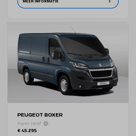
MEER INFORMATIE
PEUGEOT BOXER
Kopen vanaf
€ 45.295