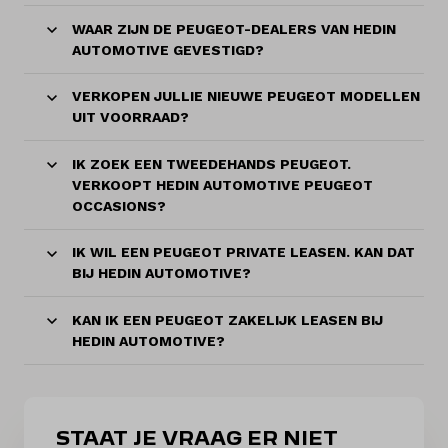
WAAR ZIJN DE PEUGEOT-DEALERS VAN HEDIN
AUTOMOTIVE GEVESTIGD?
VERKOPEN JULLIE NIEUWE PEUGEOT MODELLEN
UIT VOORRAAD?
IK ZOEK EEN TWEEDEHANDS PEUGEOT.
VERKOOPT HEDIN AUTOMOTIVE PEUGEOT
OCCASIONS?
IK WIL EEN PEUGEOT PRIVATE LEASEN. KAN DAT
BIJ HEDIN AUTOMOTIVE?
KAN IK EEN PEUGEOT ZAKELIJK LEASEN BIJ
HEDIN AUTOMOTIVE?
STAAT JE VRAAG ER NIET