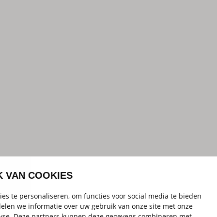
K VAN COOKIES
es te personaliseren, om functies voor social media te bieden
elen we informatie over uw gebruik van onze site met onze
alyse. Deze partners kunnen deze gegevens combineren met