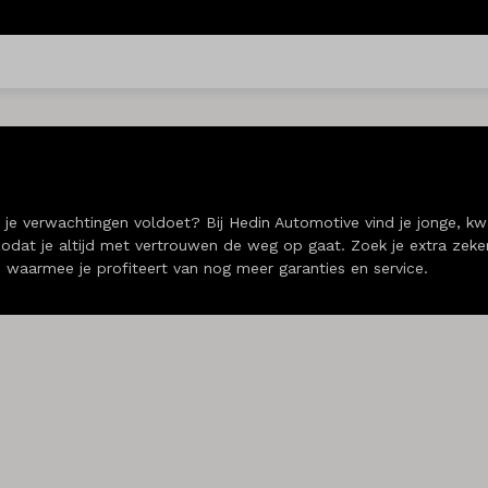
 je verwachtingen voldoet? Bij Hedin Automotive vind je jonge, kwa
 zodat je altijd met vertrouwen de weg op gaat. Zoek je extra zek
, waarmee je profiteert van nog meer garanties en service.