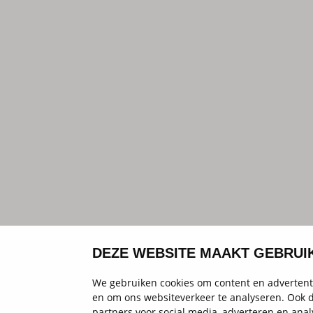
DEZE WEBSITE MAAKT GEBRUI
We gebruiken cookies om content en advertenti
en om ons websiteverkeer te analyseren. Ook d
partners voor social media, adverteren en an