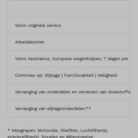
Volvo originele service
Arbeidskosten
Volvo Assistance, Europese wegenhulpen, 7 dagen per wee
Controles op: Slijtage | Functionaliteit | Veiligheid
Vervanging van onderdelen en verversen van vloeistoffen di
Vervanging van slijtageonderdelen.**
* Inbegrepen: Motorolie, Oliefilter, Luchtfilter(s),
Interieurfilter(s), Bougies en Milieutoeslag