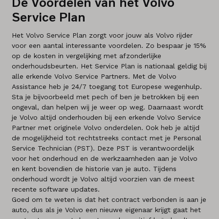
De Voordelen van het Volvo
Service Plan
Het Volvo Service Plan zorgt voor jouw als Volvo rijder
voor een aantal interessante voordelen. Zo bespaar je 15%
op de kosten in vergelijking met afzonderlijke
onderhoudsbeurten. Het Service Plan is nationaal geldig bij
alle erkende Volvo Service Partners. Met de Volvo
Assistance heb je 24/7 toegang tot Europese wegenhulp.
Sta je bijvoorbeeld met pech of ben je betrokken bij een
ongeval, dan helpen wij je weer op weg. Daarnaast wordt
je Volvo altijd onderhouden bij een erkende Volvo Service
Partner met originele Volvo onderdelen. Ook heb je altijd
de mogelijkheid tot rechtstreeks contact met je Personal
Service Technician (PST). Deze PST is verantwoordelijk
voor het onderhoud en de werkzaamheden aan je Volvo
en kent bovendien de historie van je auto. Tijdens
onderhoud wordt je Volvo altijd voorzien van de meest
recente software updates.
Goed om te weten is dat het contract verbonden is aan je
auto, dus als je Volvo een nieuwe eigenaar krijgt gaat het