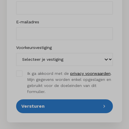
E-mailadres
Voorkeursvestiging
Ik ga akkoord met de
privacy voorwaarden
.
Mijn gegevens worden enkel opgeslagen en
gebruikt voor de doeleinden van dit
formulier.
Versturen