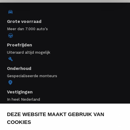
Grote voorraad
Meer dan 7.000 auto's
Proefrijden
Uiteraard altijd mogelijk
Onderhoud
Gespecialiseerde monteurs
Vestigingen
In heel Nederland
DEZE WEBSITE MAAKT GEBRUIK VAN
Volvo voorraad
COOKIES
Volvo modellen